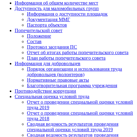
Информация об общем количестве мест
Доступность для маломобильных групп
Информация о доступности площадок
Документация ММГ
Паспорта объектов
Попечительский совет
Положение
Состав
Протокол заседания ПС
Отчет об итогах работы попечительского совета
План работы попечительского совета
Информация для добровольцев
Порядок организации и использования труда
добровольцев (волонтеров)
Нормативные правовые акты
Благотворительная программа учреждения
Противодействие коррупции
Специальная оценка условий труда
Отчет о проведении специальной оценки условий
труда 2019
Отчет о проведении специальной оценки условий
труда 2018
Сводная ведомость результатов проведения
специальной оценки условий труда 2019
Сводная ведомость результатов проведения