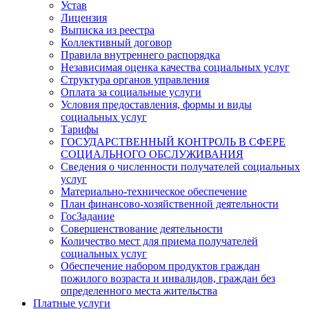
Устав
Лицензия
Выписка из реестра
Коллективный договор
Правила внутреннего распорядка
Независимая оценка качества социальных услуг
Структура органов управления
Оплата за социальные услуги
Условия предоставления, формы и виды
социальных услуг
Тарифы
ГОСУДАРСТВЕННЫЙ КОНТРОЛЬ В СФЕРЕ
СОЦИАЛЬНОГО ОБСЛУЖИВАНИЯ
Сведения о численности получателей социальных
услуг
Материально-техническое обеспечение
План финансово-хозяйственной деятельности
ГосЗадание
Совершенствование деятельности
Количество мест для приема получателей
социальных услуг
Обеспечение набором продуктов граждан
пожилого возраста и инвалидов, граждан без
определенного места жительства
Платные услуги