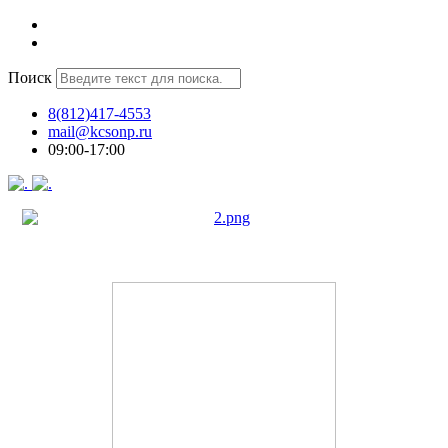
Поиск
8(812)417-4553
mail@kcsonp.ru
09:00-17:00