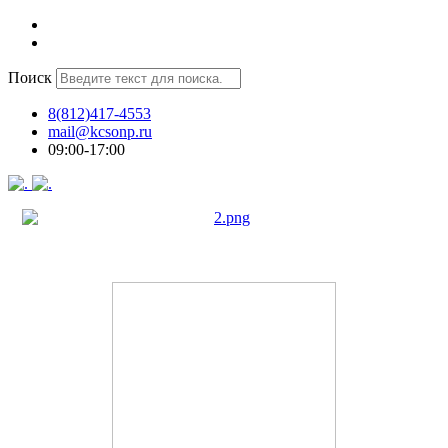
Поиск
8(812)417-4553
mail@kcsonp.ru
09:00-17:00