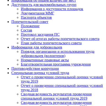
Информация об общем количестве мест
Доступность для маломобильных групп
Информация о доступности площадок
Документация ММГ
Паспорта объектов
Попечительский совет
Положение
Состав
Протокол заседания ПС
Отчет об итогах работы попечительского совета
План работы попечительского совета
Информация для добровольцев
Порядок организации и использования труда
добровольцев (волонтеров)
Нормативные правовые акты
Благотворительная программа учреждения
Противодействие коррупции
Специальная оценка условий труда
Отчет о проведении специальной оценки условий
труда 2019
Отчет о проведении специальной оценки условий
труда 2018
Сводная ведомость результатов проведения
специальной оценки условий труда 2019
Сводная ведомость результатов проведения