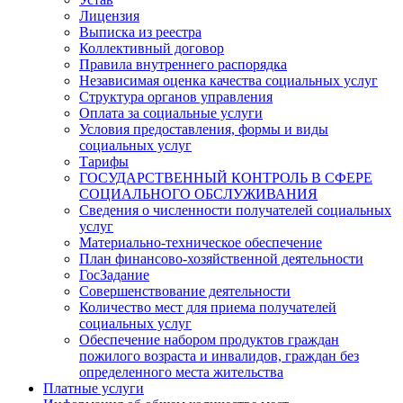
Лицензия
Выписка из реестра
Коллективный договор
Правила внутреннего распорядка
Независимая оценка качества социальных услуг
Структура органов управления
Оплата за социальные услуги
Условия предоставления, формы и виды
социальных услуг
Тарифы
ГОСУДАРСТВЕННЫЙ КОНТРОЛЬ В СФЕРЕ
СОЦИАЛЬНОГО ОБСЛУЖИВАНИЯ
Сведения о численности получателей социальных
услуг
Материально-техническое обеспечение
План финансово-хозяйственной деятельности
ГосЗадание
Совершенствование деятельности
Количество мест для приема получателей
социальных услуг
Обеспечение набором продуктов граждан
пожилого возраста и инвалидов, граждан без
определенного места жительства
Платные услуги