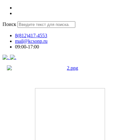
Поиск
8(812)417-4553
mail@kcsonp.ru
09:00-17:00