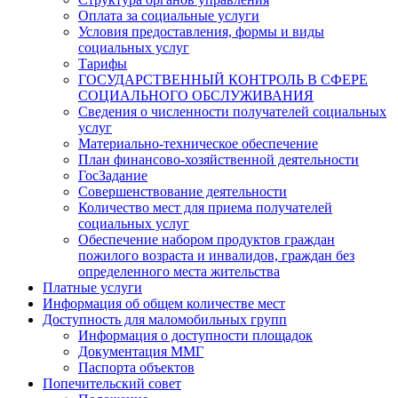
Оплата за социальные услуги
Условия предоставления, формы и виды
социальных услуг
Тарифы
ГОСУДАРСТВЕННЫЙ КОНТРОЛЬ В СФЕРЕ
СОЦИАЛЬНОГО ОБСЛУЖИВАНИЯ
Сведения о численности получателей социальных
услуг
Материально-техническое обеспечение
План финансово-хозяйственной деятельности
ГосЗадание
Совершенствование деятельности
Количество мест для приема получателей
социальных услуг
Обеспечение набором продуктов граждан
пожилого возраста и инвалидов, граждан без
определенного места жительства
Платные услуги
Информация об общем количестве мест
Доступность для маломобильных групп
Информация о доступности площадок
Документация ММГ
Паспорта объектов
Попечительский совет