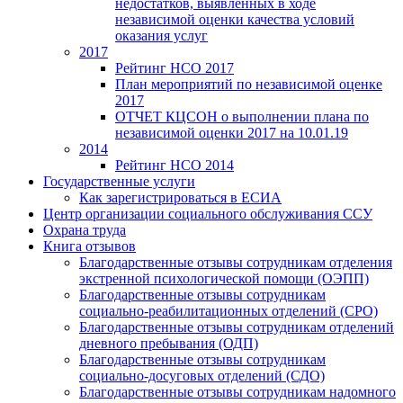
недостатков, выявленных в ходе
независимой оценки качества условий
оказания услуг
2017
Рейтинг НСО 2017
План мероприятий по независимой оценке
2017
ОТЧЕТ КЦСОН о выполнении плана по
независимой оценки 2017 на 10.01.19
2014
Рейтинг НСО 2014
Государственные услуги
Как зарегистрироваться в ЕСИА
Центр организации социального обслуживания ССУ
Охрана труда
Книга отзывов
Благодарственные отзывы сотрудникам отделения
экстренной психологической помощи (ОЭПП)
Благодарственные отзывы сотрудникам
социально-реабилитационных отделений (СРО)
Благодарственные отзывы сотрудникам отделений
дневного пребывания (ОДП)
Благодарственные отзывы сотрудникам
социально-досуговых отделений (СДО)
Благодарственные отзывы сотрудникам надомного