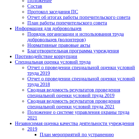
Положение
Состав
Протокол заседания ПС
Отчет об итогах работы попечительского совета
План работы попечительского совета
Информация для добровольцев
Порядок организации и использования труда
добровольцев (волонтеров)
Нормативные правовые акты
Благотворительная программа учреждения
Противодействие коррупции
Специальная оценка условий труда
Отчет о проведении специальной оценки условий
труда 2019
Отчет о проведении специальной оценки условий
труда 2018
Сводная ведомость результатов проведения
специальной оценки условий труда 2019
Сводная ведомость результатов проведения
специальной оценки условий труда 2021
Положение о системе управления охраны труда
2021
Независимая оценка качества деятельности учреждения
2019
План мероприятий по устранению