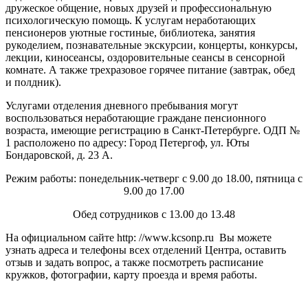
дружеское общение, новых друзей и профессиональную
психологическую помощь. К услугам неработающих
пенсионеров уютные гостиные, библиотека, занятия
рукоделием, познавательные экскурсии, концерты, конкурсы,
лекции, киносеансы, оздоровительные сеансы в сенсорной
комнате. А также трехразовое горячее питание (завтрак, обед
и полдник).
Услугами отделения дневного пребывания могут
воспользоваться неработающие граждане пенсионного
возраста, имеющие регистрацию в Санкт-Петербурге. ОДП №
1 расположено по адресу: Город Петергоф, ул. Юты
Бондаровской, д. 23 А.
Режим работы: понедельник-четверг с 9.00 до 18.00, пятница с
9.00 до 17.00
Обед сотрудников с 13.00 до 13.48
На официальном сайте http: //www.kcsonp.ru Вы можете
узнать адреса и телефоны всех отделений Центра, оставить
отзыв и задать вопрос, а также посмотреть расписание
кружков, фотографии, карту проезда и время работы.