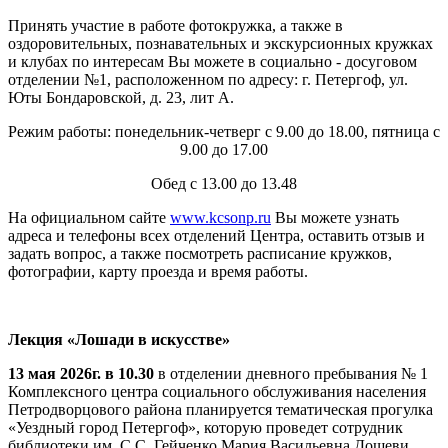
Принять участие в работе фотокружка, а также в
оздоровительных, познавательных и экскурсионных кружках
и клубах по интересам Вы можете в социально - досуговом
отделении №1, расположенном по адресу: г. Петергоф, ул.
Юты Бондаровской, д. 23, лит А.
Режим работы: понедельник-четверг с 9.00 до 18.00, пятница с
9.00 до 17.00
Обед с 13.00 до 13.48
На официальном сайте
www.kcsonp.ru
Вы можете узнать
адреса и телефоны всех отделений Центра, оставить отзыв и
задать вопрос, а также посмотреть расписание кружков,
фотографии, карту проезда и время работы.
Лекция «Лошади в искусстве»
13 мая 2026г. в 10.30
в отделении дневного пребывания № 1
Комплексного центра социального обслуживания населения
Петродворцового района планируется тематическая прогулка
«Уездный город Петергоф», которую проведет сотрудник
библиотеки им. С.С. Гейченко Мария Васильевна Дошеви.