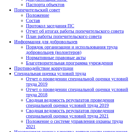
Паспорта объектов
Попечительский совет
Положение
Состав
Протокол заседания ПС
Отчет об итогах работы попечительского совета
План работы попечительского совета
Информация для добровольцев
Порядок организации и использования труда
добровольцев (волонтеров)
Нормативные правовые акты
Благотворительная программа учреждения
Противодействие коррупции
Специальная оценка условий труда
Отчет о проведении специальной оценки условий
труда 2019
Отчет о проведении специальной оценки условий
труда 2018
Сводная ведомость результатов проведения
специальной оценки условий труда 2019
Сводная ведомость результатов проведения
специальной оценки условий труда 2021
Положение о системе управления охраны труда
2021
Независимая оценка качества деятельности учреждения