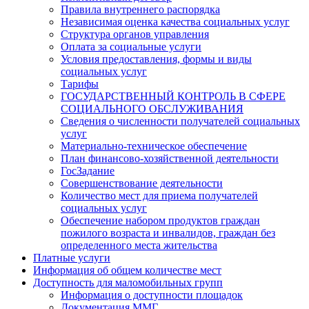
Правила внутреннего распорядка
Независимая оценка качества социальных услуг
Структура органов управления
Оплата за социальные услуги
Условия предоставления, формы и виды
социальных услуг
Тарифы
ГОСУДАРСТВЕННЫЙ КОНТРОЛЬ В СФЕРЕ
СОЦИАЛЬНОГО ОБСЛУЖИВАНИЯ
Сведения о численности получателей социальных
услуг
Материально-техническое обеспечение
План финансово-хозяйственной деятельности
ГосЗадание
Совершенствование деятельности
Количество мест для приема получателей
социальных услуг
Обеспечение набором продуктов граждан
пожилого возраста и инвалидов, граждан без
определенного места жительства
Платные услуги
Информация об общем количестве мест
Доступность для маломобильных групп
Информация о доступности площадок
Документация ММГ