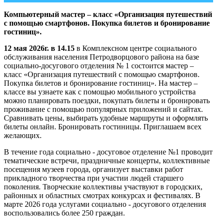
Компьютерный мастер – класс «Организация путешествий
с помощью смартфонов. Покупка билетов и бронирование
гостиниц».
12 мая 2026г. в 14.15
в Комплексном центре социального
обслуживания населения Петродворцового района на базе
социально-досугового отделения № 1 состоится мастер –
класс «Организация путешествий с помощью смартфонов.
Покупка билетов и бронирование гостиниц». На мастер –
классе вы узнаете как с помощью мобильного устройства
можно планировать поездки, покупать билеты и бронировать
проживание с помощью популярных приложений и сайтах.
Сравнивать цены, выбирать удобные маршруты и оформлять
билеты онлайн. Бронировать гостиницы. Приглашаем всех
желающих.
В течение года социально - досуговое отделение №1 проводит
тематические встречи, праздничные концерты, коллективные
посещения музеев города, организует выставки работ
прикладного творчества при участии людей старшего
поколения. Творческие коллективы участвуют в городских,
районных и областных смотрах конкурсах и фестивалях. В
марте 2026 года услугами социально - досугового отделения
воспользовались более 250 граждан.