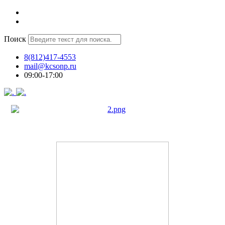
Поиск
8(812)417-4553
mail@kcsonp.ru
09:00-17:00