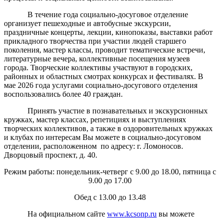
В течение года социально-досуговое отделение
организует пешеходные и автобусные экскурсии,
праздничные концерты, лекции, кинопоказы, выставки работ
прикладного творчества при участии людей старшего
поколения, мастер классы, проводит тематические встречи,
литературные вечера, коллективные посещения музеев
города. Творческие коллективы участвуют в городских,
районных и областных смотрах конкурсах и фестивалях. В
мае 2026 года услугами социально-досугового отделения
воспользовались более 40 граждан.
Принять участие в познавательных и экскурсионных
кружках, мастер классах, репетициях и выступлениях
творческих коллективов, а также в оздоровительных кружках
и клубах по интересам Вы можете в социально-досуговом
отделении, расположенном по адресу: г. Ломоносов.
Дворцовый проспект, д. 40.
Режим работы: понедельник-четверг с 9.00 до 18.00, пятница с
9.00 до 17.00
Обед с 13.00 до 13.48
На официальном сайте
www.kcsonp.ru
вы можете