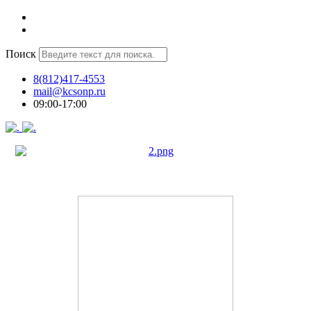
Поиск
8(812)417-4553
mail@kcsonp.ru
09:00-17:00