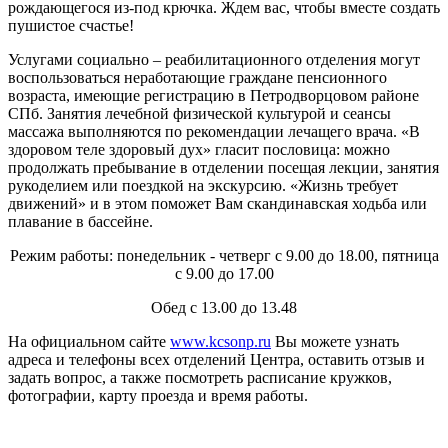
рождающегося из-под крючка. Ждем вас, чтобы вместе создать
пушистое счастье!
Услугами социально – реабилитационного отделения могут
воспользоваться неработающие граждане пенсионного
возраста, имеющие регистрацию в Петродворцовом районе
СПб. Занятия лечебной физической культурой и сеансы
массажа выполняются по рекомендации лечащего врача. «В
здоровом теле здоровый дух» гласит пословица: можно
продолжать пребывание в отделении посещая лекции, занятия
рукоделием или поездкой на экскурсию. «Жизнь требует
движений» и в этом поможет Вам скандинавская ходьба или
плавание в бассейне.
Режим работы: понедельник - четверг с 9.00 до 18.00, пятница
с 9.00 до 17.00
Обед с 13.00 до 13.48
На официальном сайте
www.kcsonp.ru
Вы можете узнать
адреса и телефоны всех отделений Центра, оставить отзыв и
задать вопрос, а также посмотреть расписание кружков,
фотографии, карту проезда и время работы.