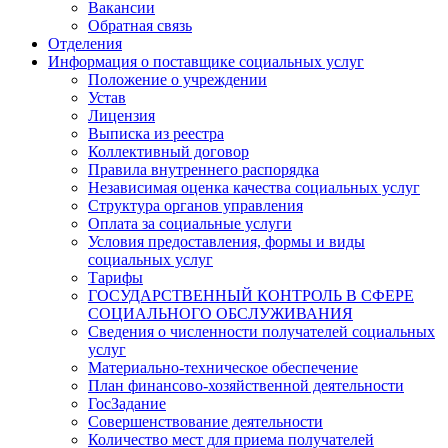
Вакансии
Обратная связь
Отделения
Информация о поставщике социальных услуг
Положение о учреждении
Устав
Лицензия
Выписка из реестра
Коллективный договор
Правила внутреннего распорядка
Независимая оценка качества социальных услуг
Структура органов управления
Оплата за социальные услуги
Условия предоставления, формы и виды
социальных услуг
Тарифы
ГОСУДАРСТВЕННЫЙ КОНТРОЛЬ В СФЕРЕ
СОЦИАЛЬНОГО ОБСЛУЖИВАНИЯ
Сведения о численности получателей социальных
услуг
Материально-техническое обеспечение
План финансово-хозяйственной деятельности
ГосЗадание
Совершенствование деятельности
Количество мест для приема получателей