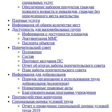
социальных услуг
Обеспечение набором продуктов граждан
пожилого возраста и инвалидов, граждан без
определенного места жительства
Платные услуги
Информация об общем количестве мест
Доступность для маломобильных групп
Информация о доступности площадок
Документация ММГ
Паспорта объектов
Попечительский совет
Положение
Состав
Протокол заседания ПС
Отчет об итогах работы попечительского совета
План работы попечительского совета
Информация для добровольцев
Порядок организации и использования труда
добровольцев (волонтеров)
Нормативные правовые акты
Благотворительная программа учреждения
Противодействие коррупции
Специальная оценка условий труда
Отчет о проведении специальной оценки условий
труда 2019