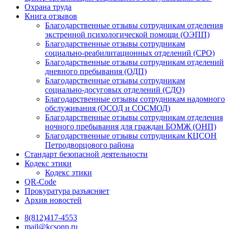
Охрана труда
Книга отзывов
Благодарственные отзывы сотрудникам отделения
экстренной психологической помощи (ОЭПП)
Благодарственные отзывы сотрудникам
социально-реабилитационных отделений (СРО)
Благодарственные отзывы сотрудникам отделений
дневного пребывания (ОДП)
Благодарственные отзывы сотрудникам
социально-досуговых отделений (СДО)
Благодарственные отзывы сотрудникам надомного
обслуживания (ОСОД и СОСМОД)
Благодарственные отзывы сотрудникам отделения
ночного пребывания для граждан БОМЖ (ОНП)
Благодарственные отзывы сотрудникам КЦСОН
Петродворцового района
Стандарт безопасной деятельности
Кодекс этики
Кодекс этики
QR-Code
Прокуратура разъясняет
Архив новостей
8(812)417-4553
mail@kcsonp.ru