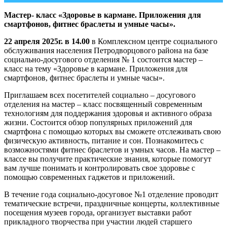
Мастер- класс «Здоровье в кармане. Приложения для
смартфонов, фитнес браслеты и умные часы».
22 апреля 2025г. в 14.00
в Комплексном центре социального
обслуживания населения Петродворцового района на базе
социально-досугового отделения № 1 состоится мастер –
класс на тему «Здоровье в кармане. Приложения для
смартфонов, фитнес браслеты и умные часы».
Приглашаем всех посетителей социально – досугового
отделения на мастер – класс посвященный современным
технологиям для поддержания здоровья и активного образа
жизни. Состоится обзор популярных приложений для
смартфона с помощью которых вы сможете отслеживать свою
физическую активность, питание и сон. Познакомитесь с
возможностями фитнес браслетов и умных часов. На мастер –
классе вы получите практические знания, которые помогут
вам лучше понимать и контролировать свое здоровье с
помощью современных гаджетов и приложений.
В течение года социально-досуговое №1 отделение проводит
тематические встречи, праздничные концерты, коллективные
посещения музеев города, организует выставки работ
прикладного творчества при участии людей старшего