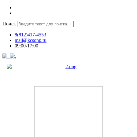
Поиск
8(812)417-4553
mail@kcsonp.ru
09:00-17:00