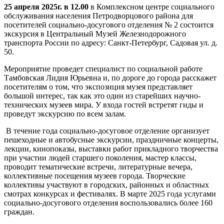
25
апреля 2025г. в 12.00
в Комплексном центре социального
обслуживания населения Петродворцового района для
посетителей социально-досугового отделения № 2 состоится
экскурсия в Центральный Музей Железнодорожного
транспорта России по адресу: Санкт-Петербург, Садовая ул. д.
50.
Мероприятие проведет специалист по социальной работе
Тамбовская Лидия Юрьевна и, по дороге до города расскажет
посетителям о том, что экспозиция музея представляет
большой интерес, так как это один из старейших научно-
технических музеев мира. У входа гостей встретят гиды и
проведут экскурсию по всем залам.
В течение года социально-досуговое отделение организует
пешеходные и автобусные экскурсии, праздничные концерты,
лекции, кинопоказы, выставки работ прикладного творчества
при участии людей старшего поколения, мастер классы,
проводит тематические встречи, литературные вечера,
коллективные посещения музеев города. Творческие
коллективы участвуют в городских, районных и областных
смотрах конкурсах и фестивалях. В марте 2025 года услугами
социально-досугового отделения воспользовались более 160
граждан.