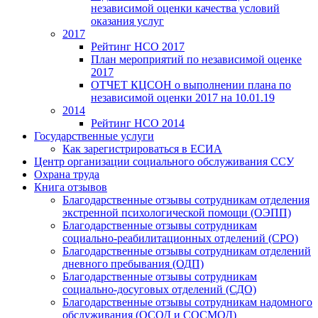
независимой оценки качества условий
оказания услуг
2017
Рейтинг НСО 2017
План мероприятий по независимой оценке
2017
ОТЧЕТ КЦСОН о выполнении плана по
независимой оценки 2017 на 10.01.19
2014
Рейтинг НСО 2014
Государственные услуги
Как зарегистрироваться в ЕСИА
Центр организации социального обслуживания ССУ
Охрана труда
Книга отзывов
Благодарственные отзывы сотрудникам отделения
экстренной психологической помощи (ОЭПП)
Благодарственные отзывы сотрудникам
социально-реабилитационных отделений (СРО)
Благодарственные отзывы сотрудникам отделений
дневного пребывания (ОДП)
Благодарственные отзывы сотрудникам
социально-досуговых отделений (СДО)
Благодарственные отзывы сотрудникам надомного
обслуживания (ОСОД и СОСМОД)