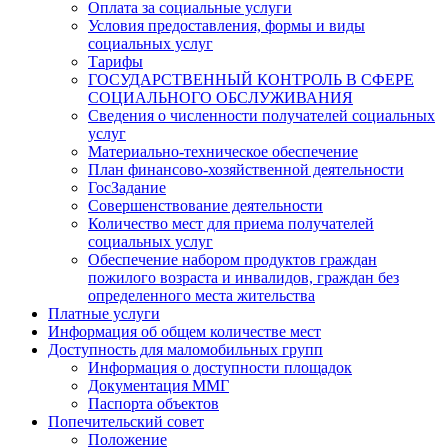
Оплата за социальные услуги
Условия предоставления, формы и виды
социальных услуг
Тарифы
ГОСУДАРСТВЕННЫЙ КОНТРОЛЬ В СФЕРЕ
СОЦИАЛЬНОГО ОБСЛУЖИВАНИЯ
Сведения о численности получателей социальных
услуг
Материально-техническое обеспечение
План финансово-хозяйственной деятельности
ГосЗадание
Совершенствование деятельности
Количество мест для приема получателей
социальных услуг
Обеспечение набором продуктов граждан
пожилого возраста и инвалидов, граждан без
определенного места жительства
Платные услуги
Информация об общем количестве мест
Доступность для маломобильных групп
Информация о доступности площадок
Документация ММГ
Паспорта объектов
Попечительский совет
Положение