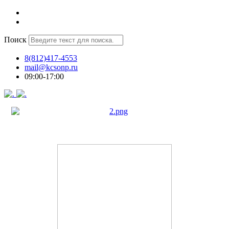
Поиск
8(812)417-4553
mail@kcsonp.ru
09:00-17:00