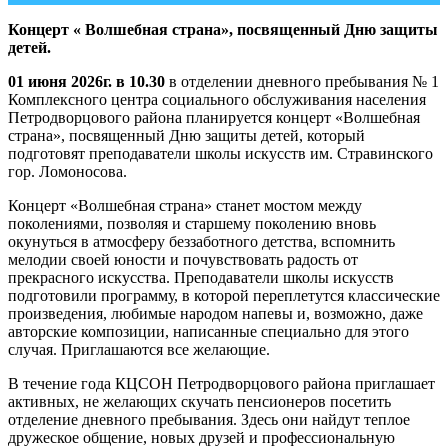
Концерт « Волшебная страна», посвященный Дню защиты
детей.
01 июня 2026г. в 10.30
в отделении дневного пребывания № 1
Комплексного центра социального обслуживания населения
Петродворцового района планируется концерт «Волшебная
страна», посвященный Дню защиты детей, который
подготовят преподаватели школы искусств им. Стравинского
гор. Ломоносова.
Концерт «Волшебная страна» станет мостом между
поколениями, позволяя и старшему поколению вновь
окунуться в атмосферу беззаботного детства, вспомнить
мелодии своей юности и почувствовать радость от
прекрасного искусства. Преподаватели школы искусств
подготовили программу, в которой переплетутся классические
произведения, любимые народом напевы и, возможно, даже
авторские композиции, написанные специально для этого
случая. Приглашаются все желающие.
В течение года КЦСОН Петродворцового района приглашает
активных, не желающих скучать пенсионеров посетить
отделение дневного пребывания. Здесь они найдут теплое
дружеское общение, новых друзей и профессиональную