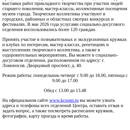
выставки работ прикладного творчества при участии людей
старшего поколения, мастер-классы, коллективные посещения
музеев города. Творческие коллективы участвуют в
городских, районных и областных смотрах конкурсах и
фестивалях. В мае 2026 года услугами социально-досугового
отделения воспользовались более 120 граждан.
Принять участие в познавательных и экскурсионных кружках
и клубах по интересам, мастер классах, репетициях и
выступлениях творческого коллектива, а также в
оздоровительных мероприятиях, Вы можете в социально-
досуговом отделении, расположенном по адресу: г.
Ломоносов. Дворцовый проспект, д. 40.
Режим работы: понедельник-четверг с 9.00 до 18.00, пятница с
9.00 до 17.00
Обед с 13.00 до 13.48
На официальном сайте
www.kcsonp.ru
вы можете узнать
адреса и телефоны всех отделений Центра, оставить отзыв и
задать вопрос, а также посмотреть расписание кружков,
фотографии, карту проезда и время работы.