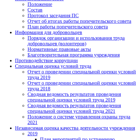
Положение
Состав
Протокол заседания ПС
Отчет об итогах работы попечительского совета
План работы попечительского совета
Информация для добровольцев
Порядок организации и использования труда
добровольцев (волонтеров)
Нормативные правовые акты
Благотворительная программа учреждения
Противодействие коррупции
Специальная оценка условий труда
Отчет о проведении специальной оценки условий
труда 2019
Отчет о проведении специальной оценки условий
труда 2018
Сводная ведомость результатов проведения
специальной оценки условий труда 2019
Сводная ведомость результатов проведения
специальной оценки условий труда 2021
Положение о системе управления охраны труда
2021
Независимая оценка качества деятельности учреждения
2019
План мероприятий по устранению