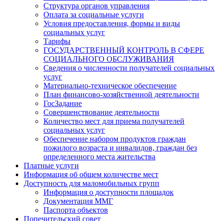
Структура органов управления
Оплата за социальные услуги
Условия предоставления, формы и виды
социальных услуг
Тарифы
ГОСУДАРСТВЕННЫЙ КОНТРОЛЬ В СФЕРЕ
СОЦИАЛЬНОГО ОБСЛУЖИВАНИЯ
Сведения о численности получателей социальных
услуг
Материально-техническое обеспечение
План финансово-хозяйственной деятельности
ГосЗадание
Совершенствование деятельности
Количество мест для приема получателей
социальных услуг
Обеспечение набором продуктов граждан
пожилого возраста и инвалидов, граждан без
определенного места жительства
Платные услуги
Информация об общем количестве мест
Доступность для маломобильных групп
Информация о доступности площадок
Документация ММГ
Паспорта объектов
Попечительский совет