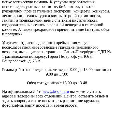
психологическую помощь. К услугам неработающих
пенсионеров уютные гостиные, библиотека, занятия
рукоделием, познавательные экскурсии, концерты, конкурсы,
лекции, киносеансы, уроки компьютерной грамотности,
занятия в тренажерном зале с опытным инструктором,
оздоровительные сеансы в соляной пещере и в сенсорной
комнате. А также трехразовое горячее питание (завтрак, обед
и полдник).
Услугами отделения дневного пребывания могут
воспользоваться неработающие граждане пенсионного
возраста, имеющие регистрацию в Санкт-Петербурге. ОДП №
1 расположено по адресу: Город Петергоф, ул. Юты
Бондаровской, д. 23 А.
Режим работы: понедельник-четверг с 9.00 до 18.00, пятница с
9.00 до 17.00
Обед сотрудников с 13.00 до 13.48
На официальном сайте
www.kcsonp.ru
вы можете узнать
адреса и телефоны всех отделений Центра, оставить отзыв и
задать вопрос, а также посмотреть расписание кружков,
фотографии, карту проезда и время работы.