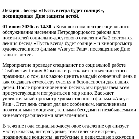
Лекция - беседа «Пусть всегда будет солнце!»,
посвященная Дню защиты детей.
01 июня 2026г. в 14.30
в Комплексном центре социального
обслуживания населения Петродворцового района для
посетителей социально-досугового отделения № 2 состоится
лекция-беседа
«
Пусть всегда будет солнце!» и кинопросмотр
художественного фильма «Август Раш», посвященные Дню
защиты детей.
Мероприятие проведет специалист по социальной работе
Тамбовская Лидия Юрьевна и расскажет о значении этого
праздника, о том, как важно ценить каждый солнечный день и
как создавать атмосферу счастья и безопасности для наших
детей. После проникновенной беседы, мы предлагаем всем
присутствующим погрузиться в мир кино. Вас ждет
увлекательный просмотр художественного фильма «Август
Раш». Этот день станет для вас особенным, наполненным
позитивными эмоциями, теплыми беседами и незабываемыми
кинематографическими впечатлениями.
В течение года социально-досуговое отделение организует
мастер-классы, литературные, тематические встречи,
праздничные концерты, автобусные и пешеходные экскурсии,