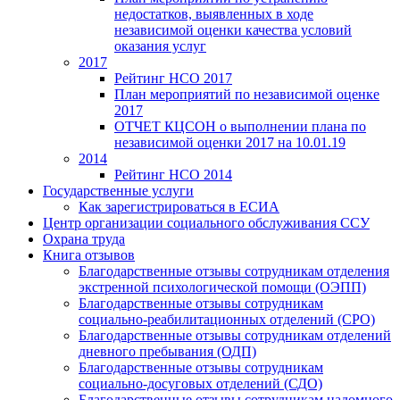
недостатков, выявленных в ходе
независимой оценки качества условий
оказания услуг
2017
Рейтинг НСО 2017
План мероприятий по независимой оценке
2017
ОТЧЕТ КЦСОН о выполнении плана по
независимой оценки 2017 на 10.01.19
2014
Рейтинг НСО 2014
Государственные услуги
Как зарегистрироваться в ЕСИА
Центр организации социального обслуживания ССУ
Охрана труда
Книга отзывов
Благодарственные отзывы сотрудникам отделения
экстренной психологической помощи (ОЭПП)
Благодарственные отзывы сотрудникам
социально-реабилитационных отделений (СРО)
Благодарственные отзывы сотрудникам отделений
дневного пребывания (ОДП)
Благодарственные отзывы сотрудникам
социально-досуговых отделений (СДО)
Благодарственные отзывы сотрудникам надомного