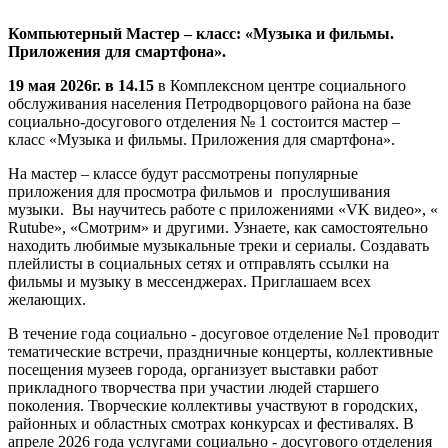
Компьютерный Мастер – класс: «Музыка и фильмы.
Приложения для смартфона».
19 мая 2026г. в 14.15
в Комплексном центре социального
обслуживания населения Петродворцового района на базе
социально-досугового отделения № 1 состоится мастер –
класс «Музыка и фильмы. Приложения для смартфона».
На мастер – классе будут рассмотрены популярные
приложения для просмотра фильмов и прослушивания
музыки. Вы научитесь работе с приложениями «VK видео», «
Rutube», «Смотрим» и другими. Узнаете, как самостоятельно
находить любимые музыкальные треки и сериалы. Создавать
плейлисты в социальных сетях и отправлять ссылки на
фильмы и музыку в мессенджерах. Приглашаем всех
желающих.
В течение года социально - досуговое отделение №1 проводит
тематические встречи, праздничные концерты, коллективные
посещения музеев города, организует выставки работ
прикладного творчества при участии людей старшего
поколения. Творческие коллективы участвуют в городских,
районных и областных смотрах конкурсах и фестивалях. В
апреле 2026 года услугами социально - досугового отделения