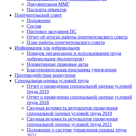
Документация ММГ
Паспорта объектов
Попечительский совет
Положение
Состав
Протокол заседания ПС
Отчет об итогах работы попечительского совета
План работы попечительского совета
Информация для добровольцев
Порядок организации и использования труда
добровольцев (волонтеров)
Нормативные правовые акты
Благотворительная программа учреждения
Противодействие коррупции
Специальная оценка условий труда
Отчет о проведении специальной оценки условий
труда 2019
Отчет о проведении специальной оценки условий
труда 2018
Сводная ведомость результатов проведения
специальной оценки условий труда 2019
Сводная ведомость результатов проведения
специальной оценки условий труда 2021
Положение о системе управления охраны труда
2021