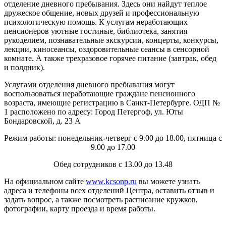
отделение дневного пребывания. Здесь они найдут теплое
дружеское общение, новых друзей и профессиональную
психологическую помощь. К услугам неработающих
пенсионеров уютные гостиные, библиотека, занятия
рукоделием, познавательные экскурсии, концерты, конкурсы,
лекции, киносеансы, оздоровительные сеансы в сенсорной
комнате. А также трехразовое горячее питание (завтрак, обед
и полдник).
Услугами отделения дневного пребывания могут
воспользоваться неработающие граждане пенсионного
возраста, имеющие регистрацию в Санкт-Петербурге. ОДП №
1 расположено по адресу: Город Петергоф, ул. Юты
Бондаровской, д. 23 А
Режим работы: понедельник-четверг с 9.00 до 18.00, пятница с
9.00 до 17.00
Обед сотрудников с 13.00 до 13.48
На официальном сайте
www.kcsonp.ru
вы можете узнать
адреса и телефоны всех отделений Центра, оставить отзыв и
задать вопрос, а также посмотреть расписание кружков,
фотографии, карту проезда и время работы.