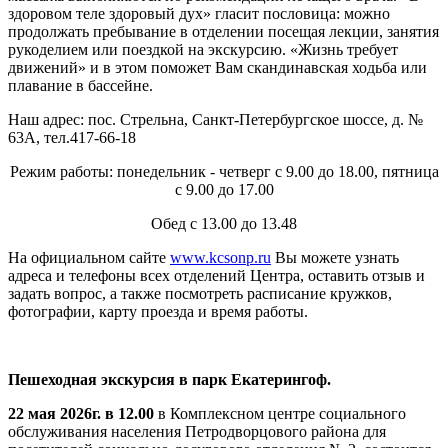
здоровом теле здоровый дух» гласит пословица: можно
продолжать пребывание в отделении посещая лекции, занятия
рукоделием или поездкой на экскурсию. «Жизнь требует
движений» и в этом поможет Вам скандинавская ходьба или
плавание в бассейне.
Наш адрес: пос. Стрельна, Санкт-Петербургское шоссе, д. №
63А, тел.417-66-18
Режим работы: понедельник - четверг с 9.00 до 18.00, пятница
с 9.00 до 17.00
Обед с 13.00 до 13.48
На официальном сайте
www.kcsonp.ru
Вы можете узнать
адреса и телефоны всех отделений Центра, оставить отзыв и
задать вопрос, а также посмотреть расписание кружков,
фотографии, карту проезда и время работы.
Пешеходная экскурсия в парк Екатерингоф
.
22
мая 2026г. в 12.00
в Комплексном центре социального
обслуживания населения Петродворцового района для