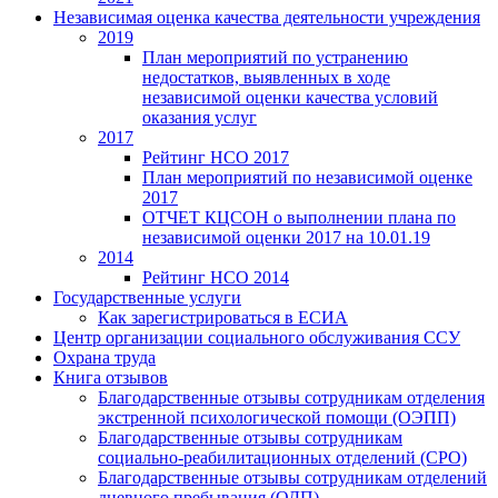
Независимая оценка качества деятельности учреждения
2019
План мероприятий по устранению
недостатков, выявленных в ходе
независимой оценки качества условий
оказания услуг
2017
Рейтинг НСО 2017
План мероприятий по независимой оценке
2017
ОТЧЕТ КЦСОН о выполнении плана по
независимой оценки 2017 на 10.01.19
2014
Рейтинг НСО 2014
Государственные услуги
Как зарегистрироваться в ЕСИА
Центр организации социального обслуживания ССУ
Охрана труда
Книга отзывов
Благодарственные отзывы сотрудникам отделения
экстренной психологической помощи (ОЭПП)
Благодарственные отзывы сотрудникам
социально-реабилитационных отделений (СРО)
Благодарственные отзывы сотрудникам отделений
дневного пребывания (ОДП)