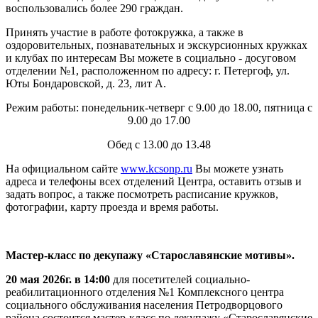
воспользовались более 290 граждан.
Принять участие в работе фотокружка, а также в
оздоровительных, познавательных и экскурсионных кружках
и клубах по интересам Вы можете в социально - досуговом
отделении №1, расположенном по адресу: г. Петергоф, ул.
Юты Бондаровской, д. 23, лит А.
Режим работы: понедельник-четверг с 9.00 до 18.00, пятница с
9.00 до 17.00
Обед с 13.00 до 13.48
На официальном сайте
www.kcsonp.ru
Вы можете узнать
адреса и телефоны всех отделений Центра, оставить отзыв и
задать вопрос, а также посмотреть расписание кружков,
фотографии, карту проезда и время работы.
Мастер-класс по декупажу «Старославянские мотивы».
20 мая 2026г. в 14:00
для посетителей социально-
реабилитационного отделения №1 Комплексного центра
социального обслуживания населения Петродворцового
района состоится мастер-класс по декупажу «Старославянские