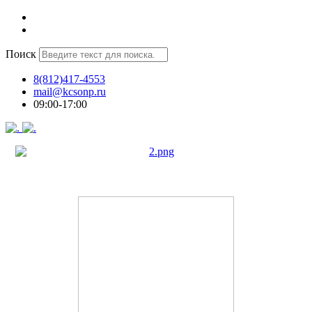
Поиск
8(812)417-4553
mail@kcsonp.ru
09:00-17:00