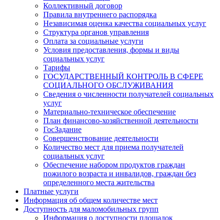
Коллективный договор
Правила внутреннего распорядка
Независимая оценка качества социальных услуг
Структура органов управления
Оплата за социальные услуги
Условия предоставления, формы и виды
социальных услуг
Тарифы
ГОСУДАРСТВЕННЫЙ КОНТРОЛЬ В СФЕРЕ
СОЦИАЛЬНОГО ОБСЛУЖИВАНИЯ
Сведения о численности получателей социальных
услуг
Материально-техническое обеспечение
План финансово-хозяйственной деятельности
ГосЗадание
Совершенствование деятельности
Количество мест для приема получателей
социальных услуг
Обеспечение набором продуктов граждан
пожилого возраста и инвалидов, граждан без
определенного места жительства
Платные услуги
Информация об общем количестве мест
Доступность для маломобильных групп
Информация о доступности площадок