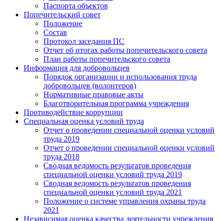
Паспорта объектов
Попечительский совет
Положение
Состав
Протокол заседания ПС
Отчет об итогах работы попечительского совета
План работы попечительского совета
Информация для добровольцев
Порядок организации и использования труда
добровольцев (волонтеров)
Нормативные правовые акты
Благотворительная программа учреждения
Противодействие коррупции
Специальная оценка условий труда
Отчет о проведении специальной оценки условий
труда 2019
Отчет о проведении специальной оценки условий
труда 2018
Сводная ведомость результатов проведения
специальной оценки условий труда 2019
Сводная ведомость результатов проведения
специальной оценки условий труда 2021
Положение о системе управления охраны труда
2021
Независимая оценка качества деятельности учреждения