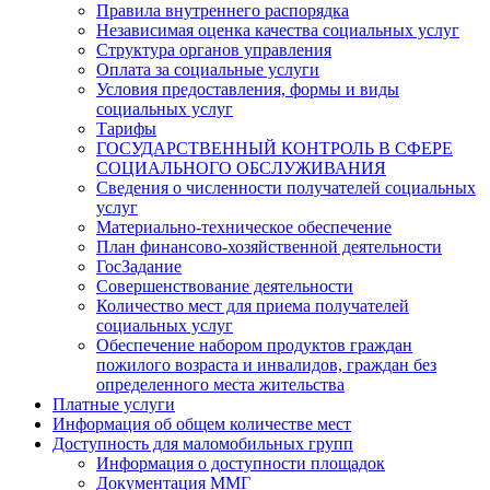
Правила внутреннего распорядка
Независимая оценка качества социальных услуг
Структура органов управления
Оплата за социальные услуги
Условия предоставления, формы и виды
социальных услуг
Тарифы
ГОСУДАРСТВЕННЫЙ КОНТРОЛЬ В СФЕРЕ
СОЦИАЛЬНОГО ОБСЛУЖИВАНИЯ
Сведения о численности получателей социальных
услуг
Материально-техническое обеспечение
План финансово-хозяйственной деятельности
ГосЗадание
Совершенствование деятельности
Количество мест для приема получателей
социальных услуг
Обеспечение набором продуктов граждан
пожилого возраста и инвалидов, граждан без
определенного места жительства
Платные услуги
Информация об общем количестве мест
Доступность для маломобильных групп
Информация о доступности площадок
Документация ММГ