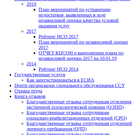
2019
План мероприятий по устранению
недостатков, выявленных в ходе
независимой оценки качества условий
оказания услуг
2017
Рейтинг НСО 2017
План мероприятий по независимой оценке
2017
ОТЧЕТ КЦСОН о выполнении плана по
независимой оценки 2017 на 10.01.19
2014
Рейтинг НСО 2014
Государственные услуги
Как зарегистрироваться в ЕСИА
Центр организации социального обслуживания ССУ
Охрана труда
Книга отзывов
Благодарственные отзывы сотрудникам отделения
экстренной психологической помощи (ОЭПП)
Благодарственные отзывы сотрудникам
социально-реабилитационных отделений (СРО)
Благодарственные отзывы сотрудникам отделений
дневного пребывания (ОДП)
Благодарственные отзывы сотрудникам