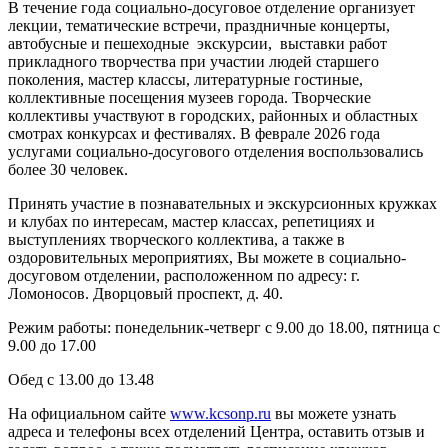
В течение года социально-досуговое отделение организует
лекции, тематические встречи, праздничные концерты,
автобусные и пешеходные экскурсии, выставки работ
прикладного творчества при участии людей старшего
поколения, мастер классы, литературные гостиные,
коллективные посещения музеев города. Творческие
коллективы участвуют в городских, районных и областных
смотрах конкурсах и фестивалях. В феврале 2026 года
услугами социально-досугового отделения воспользовались
более 30 человек.
Принять участие в познавательных и экскурсионных кружках
и клубах по интересам, мастер классах, репетициях и
выступлениях творческого коллектива, а также в
оздоровительных мероприятиях, Вы можете в социально-
досуговом отделении, расположенном по адресу: г.
Ломоносов. Дворцовый проспект, д. 40.
Режим работы: понедельник-четверг с 9.00 до 18.00, пятница с
9.00 до 17.00
Обед с 13.00 до 13.48
На официальном сайте
www.kcsonp.ru
вы можете узнать
адреса и телефоны всех отделений Центра, оставить отзыв и