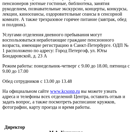
пенсионеров уютные гостиные, библиотека, занятия
рукоделием, познавательные экскурсии, концерты, конкурсы,
лекции, киносеансы, оздоровительные сеансы в сенсорной
комнате. А также трехразовое горячее питание (завтрак, обед
и полдник).
Услугами отделения дневного пребывания могут
воспользоваться неработающие граждане пенсионного
возраста, имеющие регистрацию в Санкт-Петербурге. ОДП №
1 расположено по адресу: Город Петергоф, ул. Юты
Бондаровской, д. 23 А
Режим работы: понедельник-четверг с 9.00 до 18.00, пятница с
9.00 до 17.00
Обед сотрудников с 13.00 до 13.48
На официальном сайте
www.kcsonp.ru
вы можете узнать
адреса и телефоны всех отделений Центра, оставить отзыв и
задать вопрос, а также посмотреть расписание кружков,
фотографии, карту проезда и время работы.
Директор