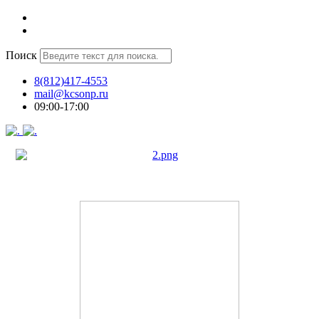
Поиск
8(812)417-4553
mail@kcsonp.ru
09:00-17:00