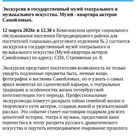
Экскурсия в государственный музей театрального и
музыкального искусства. Музей - квартира актеров
Самойловых.
12 марта 2026г. в 12.30
в Комплексном центре социального
обслуживания населения Петродворцового района для
посетителей социально-досугового отделения № 2 состоится
экскурсия в государственный музей театрального и
музыкального искусства (Музей-квартира актеров
Самойловых) по адресу: СПб, Стремянная ул. 8.
Экскурсия представит посетителям возможность не только
увидеть подлинные предметы быта, личные вещи,
фотографии и костюмы Самойловых, но и узнать о самых
ярких моментах их сценической карьеры, о театральных
традициях и особенностях жизни петербургской
интеллигенции того периода. Профессиональные
экскурсоводы помогут раскрыть тайны семейной жизни и
творческого пути актеров, создавая живой и увлекательный
рассказ. Это событие станет настоящим подарком для всех
ценителей истории, театра и музыки, предоставив шанс
перенестись в эпоху расцвета русского драматического
искусства и ощутить непередаваемое очарование прошлого.