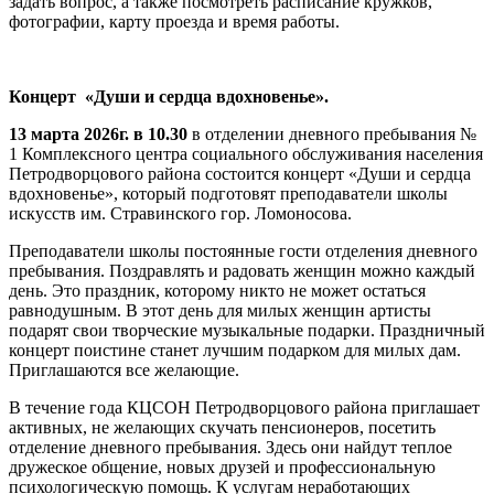
задать вопрос, а также посмотреть расписание кружков,
фотографии, карту проезда и время работы.
Концерт «Души и сердца вдохновенье».
13 марта 2026г. в 10.30
в отделении дневного пребывания №
1 Комплексного центра социального обслуживания населения
Петродворцового района состоится концерт «Души и сердца
вдохновенье», который подготовят преподаватели школы
искусств им. Стравинского гор. Ломоносова.
Преподаватели школы постоянные гости отделения дневного
пребывания. Поздравлять и радовать женщин можно каждый
день. Это праздник, которому никто не может остаться
равнодушным. В этот день для милых женщин артисты
подарят свои творческие музыкальные подарки. Праздничный
концерт поистине станет лучшим подарком для милых дам.
Приглашаются все желающие.
В течение года КЦСОН Петродворцового района приглашает
активных, не желающих скучать пенсионеров, посетить
отделение дневного пребывания. Здесь они найдут теплое
дружеское общение, новых друзей и профессиональную
психологическую помощь. К услугам неработающих