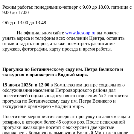
Режим работы: понедельник-четверг с 9.00 до 18.00, пятница с
9.00 до 17.00
Обед с 13.00 до 13.48
На официальном сайте
www.kcsonp.ru
вы можете
узнать адреса и телефоны всех отделений Центра, оставить
отзыв и задать вопрос, а также посмотреть расписание
кружков, фотографии, карту проезда и время работы.
Прогулка по Ботаническому саду им. Петра Великого и
экскурсия в оранжерею «Водный мир».
15 июля 2025г. в 12.00
в Комплексном центре социального
обслуживания населения Петродворцового района для
посетителей социально-досугового отделения № 2 состоится
прогулка по Ботаническому саду им. Петра Великого и
экскурсия в оранжерею «Водный мир».
Посетители мероприятия совершат прогулку по аллеям сада и
розарию, в котором более 45 сортов роз. После пешеходной
прогулки желающие посетят с экскурсией две крытые
оранжереи - Большую пальмовую и Водный Мир, где в июле