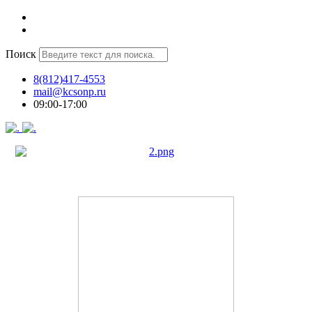
Поиск
8(812)417-4553
mail@kcsonp.ru
09:00-17:00