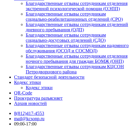
Благодарственные отзывы сотрудникам отделения
экстренной психологической помощи (ОЭПП)
Благодарственные отзывы сотрудникам
социально-реабилитационных отделений (СРО)
Благодарственные отзывы сотрудникам отделений
дневного пребывания (ОДП)
Благодарственные отзывы сотрудникам
социально-досуговых отделений (СДО)
Благодарственные отзывы сотрудникам надомного
обслуживания (ОСОД и СОСМОД)
Благодарственные отзывы сотрудникам отделения
ночного пребывания для граждан БОМЖ (ОНП)
Благодарственные отзывы сотрудникам КЦСОН
Петродворцового района
Стандарт безопасной деятельности
Кодекс этики
Кодекс этики
QR-Code
Прокуратура разъясняет
Архив новостей
8(812)417-4553
mail@kcsonp.ru
09:00-17:00