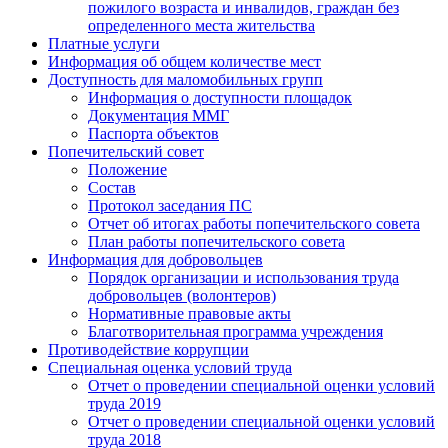
пожилого возраста и инвалидов, граждан без
определенного места жительства
Платные услуги
Информация об общем количестве мест
Доступность для маломобильных групп
Информация о доступности площадок
Документация ММГ
Паспорта объектов
Попечительский совет
Положение
Состав
Протокол заседания ПС
Отчет об итогах работы попечительского совета
План работы попечительского совета
Информация для добровольцев
Порядок организации и использования труда
добровольцев (волонтеров)
Нормативные правовые акты
Благотворительная программа учреждения
Противодействие коррупции
Специальная оценка условий труда
Отчет о проведении специальной оценки условий
труда 2019
Отчет о проведении специальной оценки условий
труда 2018