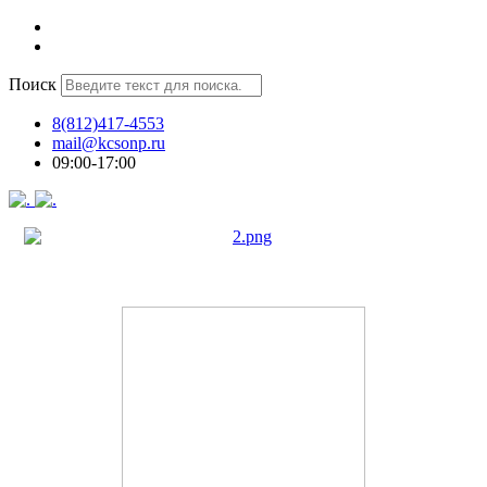
Поиск
8(812)417-4553
mail@kcsonp.ru
09:00-17:00