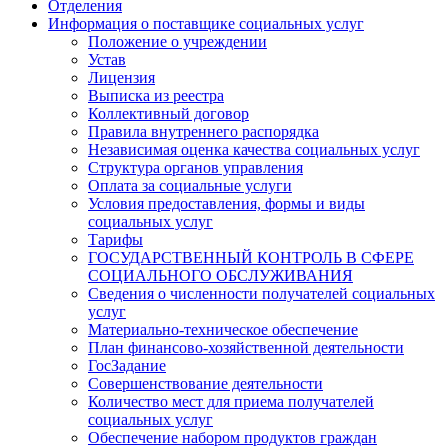
Отделения
Информация о поставщике социальных услуг
Положение о учреждении
Устав
Лицензия
Выписка из реестра
Коллективный договор
Правила внутреннего распорядка
Независимая оценка качества социальных услуг
Структура органов управления
Оплата за социальные услуги
Условия предоставления, формы и виды
социальных услуг
Тарифы
ГОСУДАРСТВЕННЫЙ КОНТРОЛЬ В СФЕРЕ
СОЦИАЛЬНОГО ОБСЛУЖИВАНИЯ
Сведения о численности получателей социальных
услуг
Материально-техническое обеспечение
План финансово-хозяйственной деятельности
ГосЗадание
Совершенствование деятельности
Количество мест для приема получателей
социальных услуг
Обеспечение набором продуктов граждан