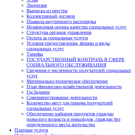
Лицензия
Выписка из реестра
Коллективный договор
Правила внутреннего распорядка
Независимая оценка качества социальных услуг
Структура органов управления
Оплата за социальные услуги
Условия предоставления, формы и виды
социальных услуг
Тарифы
ГОСУДАРСТВЕННЫЙ КОНТРОЛЬ В СФЕРЕ
СОЦИАЛЬНОГО ОБСЛУЖИВАНИЯ
Сведения о численности получателей социальных
услуг
Материально-техническое обеспечение
План финансово-хозяйственной деятельности
ГосЗадание
Совершенствование деятельности
Количество мест для приема получателей
социальных услуг
Обеспечение набором продуктов граждан
пожилого возраста и инвалидов, граждан без
определенного места жительства
Платные услуги