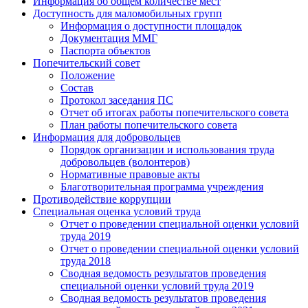
Информация об общем количестве мест
Доступность для маломобильных групп
Информация о доступности площадок
Документация ММГ
Паспорта объектов
Попечительский совет
Положение
Состав
Протокол заседания ПС
Отчет об итогах работы попечительского совета
План работы попечительского совета
Информация для добровольцев
Порядок организации и использования труда
добровольцев (волонтеров)
Нормативные правовые акты
Благотворительная программа учреждения
Противодействие коррупции
Специальная оценка условий труда
Отчет о проведении специальной оценки условий
труда 2019
Отчет о проведении специальной оценки условий
труда 2018
Сводная ведомость результатов проведения
специальной оценки условий труда 2019
Сводная ведомость результатов проведения