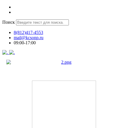
Поиск
8(812)417-4553
mail@kcsonp.ru
09:00-17:00