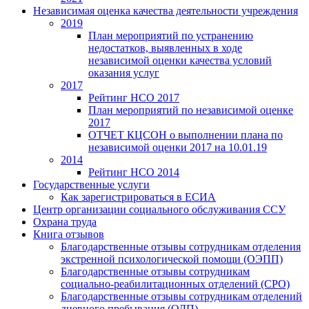
Независимая оценка качества деятельности учреждения
2019
План мероприятий по устранению
недостатков, выявленных в ходе
независимой оценки качества условий
оказания услуг
2017
Рейтинг НСО 2017
План мероприятий по независимой оценке
2017
ОТЧЕТ КЦСОН о выполнении плана по
независимой оценки 2017 на 10.01.19
2014
Рейтинг НСО 2014
Государственные услуги
Как зарегистрироваться в ЕСИА
Центр организации социального обслуживания ССУ
Охрана труда
Книга отзывов
Благодарственные отзывы сотрудникам отделения
экстренной психологической помощи (ОЭПП)
Благодарственные отзывы сотрудникам
социально-реабилитационных отделений (СРО)
Благодарственные отзывы сотрудникам отделений
дневного пребывания (ОДП)