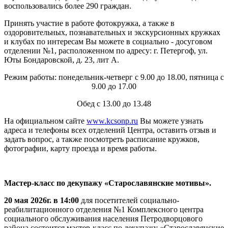
воспользовались более 290 граждан.
Принять участие в работе фотокружка, а также в
оздоровительных, познавательных и экскурсионных кружках
и клубах по интересам Вы можете в социально - досуговом
отделении №1, расположенном по адресу: г. Петергоф, ул.
Юты Бондаровской, д. 23, лит А.
Режим работы: понедельник-четверг с 9.00 до 18.00, пятница с
9.00 до 17.00
Обед с 13.00 до 13.48
На официальном сайте
www.kcsonp.ru
Вы можете узнать
адреса и телефоны всех отделений Центра, оставить отзыв и
задать вопрос, а также посмотреть расписание кружков,
фотографии, карту проезда и время работы.
Мастер-класс по декупажу «Старославянские мотивы».
20 мая 2026г. в 14:00
для посетителей социально-
реабилитационного отделения №1 Комплексного центра
социального обслуживания населения Петродворцового
района состоится мастер-класс по декупажу «Старославянские