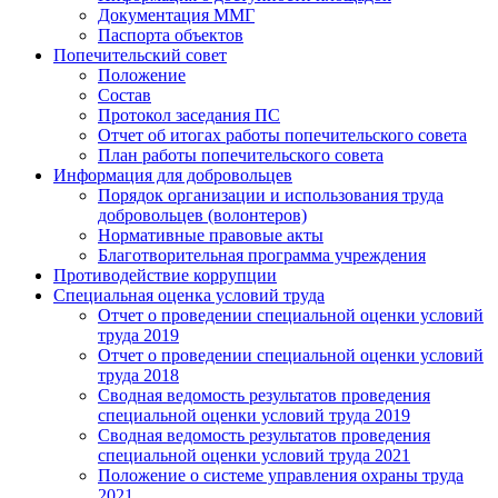
Документация ММГ
Паспорта объектов
Попечительский совет
Положение
Состав
Протокол заседания ПС
Отчет об итогах работы попечительского совета
План работы попечительского совета
Информация для добровольцев
Порядок организации и использования труда
добровольцев (волонтеров)
Нормативные правовые акты
Благотворительная программа учреждения
Противодействие коррупции
Специальная оценка условий труда
Отчет о проведении специальной оценки условий
труда 2019
Отчет о проведении специальной оценки условий
труда 2018
Сводная ведомость результатов проведения
специальной оценки условий труда 2019
Сводная ведомость результатов проведения
специальной оценки условий труда 2021
Положение о системе управления охраны труда
2021