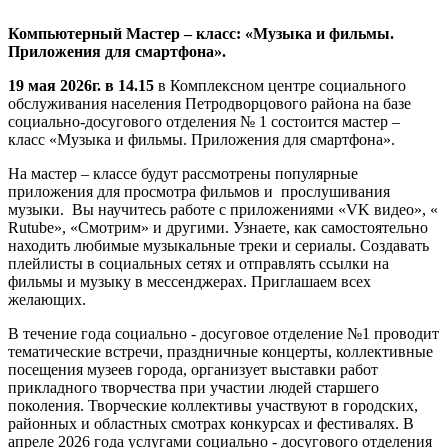
Компьютерный Мастер – класс: «Музыка и фильмы.
Приложения для смартфона».
19 мая 2026г. в 14.15
в Комплексном центре социального
обслуживания населения Петродворцового района на базе
социально-досугового отделения № 1 состоится мастер –
класс «Музыка и фильмы. Приложения для смартфона».
На мастер – классе будут рассмотрены популярные
приложения для просмотра фильмов и прослушивания
музыки. Вы научитесь работе с приложениями «VK видео», «
Rutube», «Смотрим» и другими. Узнаете, как самостоятельно
находить любимые музыкальные треки и сериалы. Создавать
плейлисты в социальных сетях и отправлять ссылки на
фильмы и музыку в мессенджерах. Приглашаем всех
желающих.
В течение года социально - досуговое отделение №1 проводит
тематические встречи, праздничные концерты, коллективные
посещения музеев города, организует выставки работ
прикладного творчества при участии людей старшего
поколения. Творческие коллективы участвуют в городских,
районных и областных смотрах конкурсах и фестивалях. В
апреле 2026 года услугами социально - досугового отделения