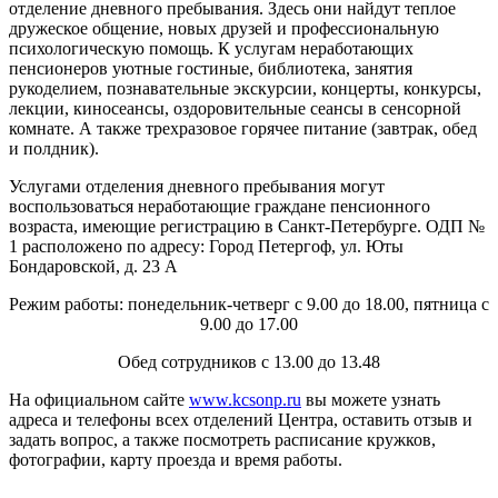
отделение дневного пребывания. Здесь они найдут теплое
дружеское общение, новых друзей и профессиональную
психологическую помощь. К услугам неработающих
пенсионеров уютные гостиные, библиотека, занятия
рукоделием, познавательные экскурсии, концерты, конкурсы,
лекции, киносеансы, оздоровительные сеансы в сенсорной
комнате. А также трехразовое горячее питание (завтрак, обед
и полдник).
Услугами отделения дневного пребывания могут
воспользоваться неработающие граждане пенсионного
возраста, имеющие регистрацию в Санкт-Петербурге. ОДП №
1 расположено по адресу: Город Петергоф, ул. Юты
Бондаровской, д. 23 А
Режим работы: понедельник-четверг с 9.00 до 18.00, пятница с
9.00 до 17.00
Обед сотрудников с 13.00 до 13.48
На официальном сайте
www.kcsonp.ru
вы можете узнать
адреса и телефоны всех отделений Центра, оставить отзыв и
задать вопрос, а также посмотреть расписание кружков,
фотографии, карту проезда и время работы.