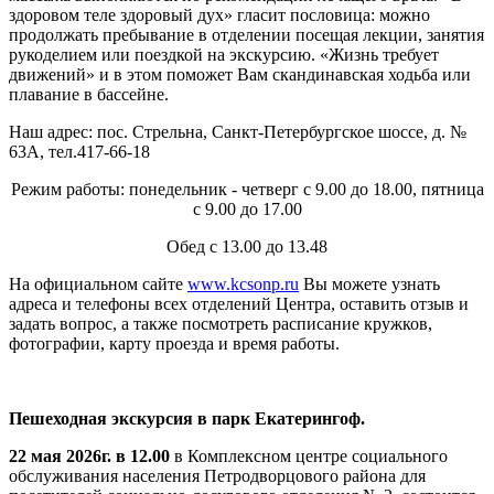
здоровом теле здоровый дух» гласит пословица: можно
продолжать пребывание в отделении посещая лекции, занятия
рукоделием или поездкой на экскурсию. «Жизнь требует
движений» и в этом поможет Вам скандинавская ходьба или
плавание в бассейне.
Наш адрес: пос. Стрельна, Санкт-Петербургское шоссе, д. №
63А, тел.417-66-18
Режим работы: понедельник - четверг с 9.00 до 18.00, пятница
с 9.00 до 17.00
Обед с 13.00 до 13.48
На официальном сайте
www.kcsonp.ru
Вы можете узнать
адреса и телефоны всех отделений Центра, оставить отзыв и
задать вопрос, а также посмотреть расписание кружков,
фотографии, карту проезда и время работы.
Пешеходная экскурсия в парк Екатерингоф
.
22
мая 2026г. в 12.00
в Комплексном центре социального
обслуживания населения Петродворцового района для