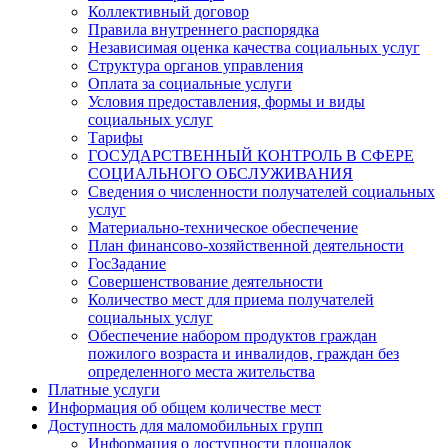
Коллективный договор
Правила внутреннего распорядка
Независимая оценка качества социальных услуг
Структура органов управления
Оплата за социальные услуги
Условия предоставления, формы и виды
социальных услуг
Тарифы
ГОСУДАРСТВЕННЫЙ КОНТРОЛЬ В СФЕРЕ
СОЦИАЛЬНОГО ОБСЛУЖИВАНИЯ
Сведения о численности получателей социальных
услуг
Материально-техническое обеспечение
План финансово-хозяйственной деятельности
ГосЗадание
Совершенствование деятельности
Количество мест для приема получателей
социальных услуг
Обеспечение набором продуктов граждан
пожилого возраста и инвалидов, граждан без
определенного места жительства
Платные услуги
Информация об общем количестве мест
Доступность для маломобильных групп
Информация о доступности площадок