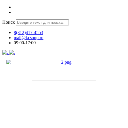
Поиск
8(812)417-4553
mail@kcsonp.ru
09:00-17:00