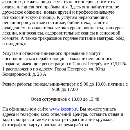
активных, не желающих скучать пенсионеров, посетить
отделение дневного пребывания. Здесь они найдут теплое
дружеское общение, новых друзей и профессиональную
психологическую помощь. К услугам неработающих
пенсионеров уютные гостиные, библиотека, занятия
рукоделием, познавательные экскурсии, концерты, конкурсы,
лекции, киносеансы, оздоровительные сеансы в сенсорной
комнате. А также трехразовое горячее питание (завтрак, обед
и полдник).
Услугами отделения дневного пребывания могут
воспользоваться неработающие граждане пенсионного
возраста, имеющие регистрацию в Санкт-Петербурге. ОДП №
1 расположено по адресу: Город Петергоф, ул. Юты
Бондаровской, д. 23 А
Режим работы: понедельник-четверг с 9.00 до 18.00, пятница с
9.00 до 17.00
Обед сотрудников с 13.00 до 13.48
На официальном сайте
www.kcsonp.ru
Вы можете узнать
адреса и телефоны всех отделений Центра, оставить отзыв и
задать вопрос, а также посмотреть расписание кружков,
фотографии, карту проезда и время работы.