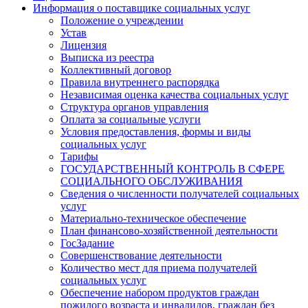
Информация о поставщике социальных услуг
Положение о учреждении
Устав
Лицензия
Выписка из реестра
Коллективный договор
Правила внутреннего распорядка
Независимая оценка качества социальных услуг
Структура органов управления
Оплата за социальные услуги
Условия предоставления, формы и виды
социальных услуг
Тарифы
ГОСУДАРСТВЕННЫЙ КОНТРОЛЬ В СФЕРЕ
СОЦИАЛЬНОГО ОБСЛУЖИВАНИЯ
Сведения о численности получателей социальных
услуг
Материально-техническое обеспечение
План финансово-хозяйственной деятельности
ГосЗадание
Совершенствование деятельности
Количество мест для приема получателей
социальных услуг
Обеспечение набором продуктов граждан
пожилого возраста и инвалидов, граждан без