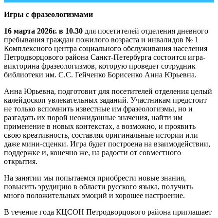
Игры с фразеологизмами
16 марта 2026г. в 10.30
для посетителей отделения дневного
пребывания граждан пожилого возраста и инвалидов № 1
Комплексного центра социального обслуживания населения
Петродворцового района Санкт-Петербурга состоится игра-
викторина фразеологизмов, которую проведет сотрудник
библиотеки им. С.С. Гейченко Борисенко Анна Юрьевна.
Анна Юрьевна, подготовит для посетителей отделения целый
калейдоскоп увлекательных заданий. Участникам предстоит
не только вспомнить известные им фразеологизмы, но и
разгадать их порой неожиданные значения, найти им
применение в новых контекстах, а возможно, и проявить
свою креативность, составляя оригинальные истории или
даже мини-сценки. Игра будет построена на взаимодействии,
поддержке и, конечно же, на радости от совместного
открытия.
На занятии мы попытаемся приобрести новые знания,
повысить эрудицию в области русского языка, получить
много положительных эмоций и хорошее настроение.
В течение года КЦСОН Петродворцового района приглашает