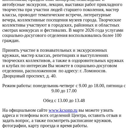
автобусные экскурсии, лекции, выставки работ прикладного
творчества при участии людей старшего поколения, мастер
классы, проводит тематические встречи, литературные
вечера, коллективные посещения музеев города. Творческие
коллективы участвуют в городских, районных и областных
смотрах конкурсах и фестивалях. В марте 2026 года услугами
социально-досугового отделения воспользовались более 100
граждан.
Принять участие в познавательных и экскурсионных
кружках, мастер классах, репетициях и выступлениях
творческих коллективов, а также в оздоровительных кружках
и клубах по интересам Вы можете в социально-досуговом
отделении, расположенном по адресу: г. Ломоносов.
Дворцовый проспект, д. 40.
Режим работы: понедельник-четверг с 9.00 до 18.00, пятница с
9.00 до 17.00
Обед с 13.00 до 13.48
На официальном сайте
www.kcsonp.ru
вы можете узнать
адреса и телефоны всех отделений Центра, оставить отзыв и
задать вопрос, а также посмотреть расписание кружков,
фотографии, карту проезда и время работы.