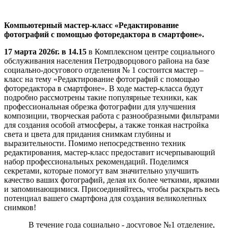
Компьютерный мастер-класс «Редактирование
фотографий с помощью фоторедактора в смартфоне».
17 марта 2026г. в 14.15
в Комплексном центре социального
обслуживания населения Петродворцового района на базе
социально-досугового отделения № 1 состоится мастер –
класс на тему «Редактирование фотографий с помощью
фоторедактора в смартфоне». В ходе мастер-класса будут
подробно рассмотрены такие популярные техники, как
профессиональная обрезка фотографии для улучшения
композиции, творческая работа с разнообразными фильтрами
для создания особой атмосферы, а также тонкая настройка
света и цвета для придания снимкам глубины и
выразительности. Помимо непосредственно техник
редактирования, мастер-класс предоставит исчерпывающий
набор профессиональных рекомендаций. Поделимся
секретами, которые помогут вам значительно улучшить
качество ваших фотографий, делая их более четкими, яркими
и запоминающимися. Присоединяйтесь, чтобы раскрыть весь
потенциал вашего смартфона для создания великолепных
снимков!
В течение года социально - досуговое №1 отделение,