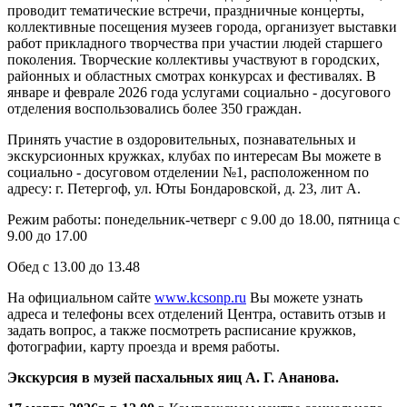
проводит тематические встречи, праздничные концерты,
коллективные посещения музеев города, организует выставки
работ прикладного творчества при участии людей старшего
поколения. Творческие коллективы участвуют в городских,
районных и областных смотрах конкурсах и фестивалях. В
январе и феврале 2026 года услугами социально - досугового
отделения воспользовались более 350 граждан.
Принять участие в оздоровительных, познавательных и
экскурсионных кружках, клубах по интересам Вы можете в
социально - досуговом отделении №1, расположенном по
адресу: г. Петергоф, ул. Юты Бондаровской, д. 23, лит А.
Режим работы: понедельник-четверг с 9.00 до 18.00, пятница с
9.00 до 17.00
Обед с 13.00 до 13.48
На официальном сайте
www.kcsonp.ru
Вы можете узнать
адреса и телефоны всех отделений Центра, оставить отзыв и
задать вопрос, а также посмотреть расписание кружков,
фотографии, карту проезда и время работы.
Экскурсия в музей пасхальных яиц А. Г. Ананова.