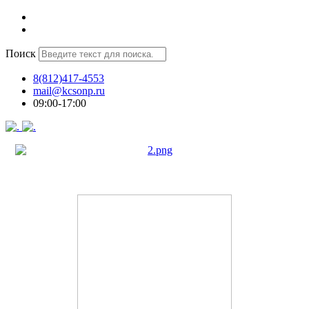
Поиск
8(812)417-4553
mail@kcsonp.ru
09:00-17:00