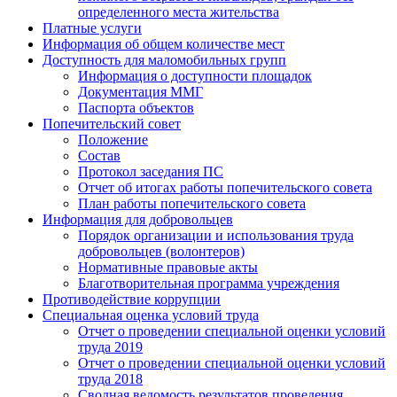
определенного места жительства
Платные услуги
Информация об общем количестве мест
Доступность для маломобильных групп
Информация о доступности площадок
Документация ММГ
Паспорта объектов
Попечительский совет
Положение
Состав
Протокол заседания ПС
Отчет об итогах работы попечительского совета
План работы попечительского совета
Информация для добровольцев
Порядок организации и использования труда
добровольцев (волонтеров)
Нормативные правовые акты
Благотворительная программа учреждения
Противодействие коррупции
Специальная оценка условий труда
Отчет о проведении специальной оценки условий
труда 2019
Отчет о проведении специальной оценки условий
труда 2018
Сводная ведомость результатов проведения