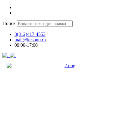
Поиск
8(812)417-4553
mail@kcsonp.ru
09:00-17:00