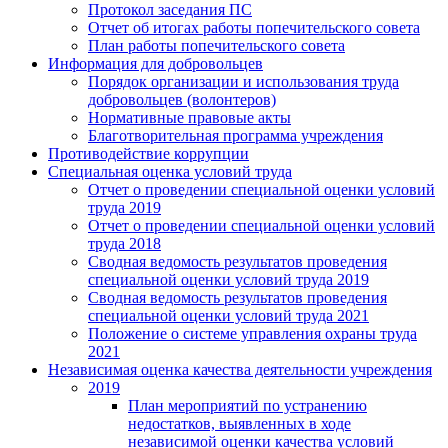
Протокол заседания ПС
Отчет об итогах работы попечительского совета
План работы попечительского совета
Информация для добровольцев
Порядок организации и использования труда
добровольцев (волонтеров)
Нормативные правовые акты
Благотворительная программа учреждения
Противодействие коррупции
Специальная оценка условий труда
Отчет о проведении специальной оценки условий
труда 2019
Отчет о проведении специальной оценки условий
труда 2018
Сводная ведомость результатов проведения
специальной оценки условий труда 2019
Сводная ведомость результатов проведения
специальной оценки условий труда 2021
Положение о системе управления охраны труда
2021
Независимая оценка качества деятельности учреждения
2019
План мероприятий по устранению
недостатков, выявленных в ходе
независимой оценки качества условий