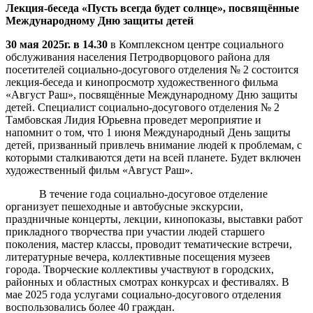
Лекция-беседа «Пусть всегда будет солнце»,
посвящённые
Международному Дню защиты детей
30 мая 2025г. в 14.30
в Комплексном центре социального
обслуживания населения Петродворцового района для
посетителей социально-досугового отделения № 2 состоится
лекция-беседа и кинопросмотр художественного фильма
«Август Раш», посвящённые Международному Дню защиты
детей. Специалист социально-досугового отделения № 2
Тамбовская Лидия Юрьевна проведет мероприятие и
напомнит о том, что 1 июня Международный День защиты
детей, призванный привлечь внимание людей к проблемам, с
которыми сталкиваются дети на всей планете. Будет включен
художественный фильм «Август Раш».
В течение года социально-досуговое отделение
организует пешеходные и автобусные экскурсии,
праздничные концерты, лекции, кинопоказы, выставки работ
прикладного творчества при участии людей старшего
поколения, мастер классы, проводит тематические встречи,
литературные вечера, коллективные посещения музеев
города. Творческие коллективы участвуют в городских,
районных и областных смотрах конкурсах и фестивалях. В
мае 2025 года услугами социально-досугового отделения
воспользовались более 40 граждан.