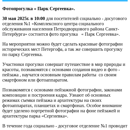
Фотопрогулка « Парк Сергеевка».
30 мая 2025г. в 10:00
для посетителей социально - досугового
отделения №1 «Комплексного центра социального
обслуживания населения Петродворцового района Санкт-
Петербурга» состоится фото прогулка « Парк Сергеевка».
На мероприятии можно будет сделать красивые фотографии
исторических мест Петергофа, а так же совершить прогулку
по парку Сергеевка.
Участники прогулки совершат путешествие в мир природы и
красоты, познакомятся с основами создания видео и фото -
пейзажа , научатся основным правилам работы со своим
смартфоном или фотоаппаратом.
Познакомятся с основами пейзажной фотографии, законами
композиции и построения кадра. Узнают об основных
режимах съемки пейзажа и архитектуры на своих
фотоаппаратах, планшетах и смартфонах. Особое внимание
будет уделено портретной фотографии на фоне пейзажей и
архитектуры парка «Сергиевка».
В течение года социально - досуговое отделение №1 проводит