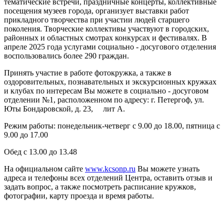
тематические встречи, праздничные концерты, коллективные
посещения музеев города, организует выставки работ
прикладного творчества при участии людей старшего
поколения. Творческие коллективы участвуют в городских,
районных и областных смотрах конкурсах и фестивалях. В
апреле 2025 года услугами социально - досугового отделения
воспользовались более 290 граждан.
Принять участие в работе фотокружка, а также в
оздоровительных, познавательных и экскурсионных кружках
и клубах по интересам Вы можете в социально - досуговом
отделении №1, расположенном по адресу: г. Петергоф, ул.
Юты Бондаровской, д. 23, лит А.
Режим работы: понедельник-четверг с 9.00 до 18.00, пятница с
9.00 до 17.00
Обед с 13.00 до 13.48
На официальном сайте
www.kcsonp.ru
Вы можете узнать
адреса и телефоны всех отделений Центра, оставить отзыв и
задать вопрос, а также посмотреть расписание кружков,
фотографии, карту проезда и время работы.