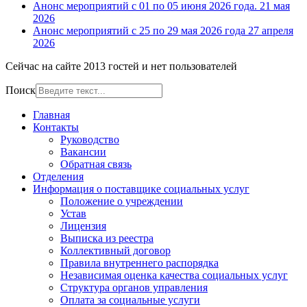
Анонс мероприятий с 01 по 05 июня 2026 года.
21 мая
2026
Анонс мероприятий с 25 по 29 мая 2026 года
27 апреля
2026
Сейчас на сайте 2013 гостей и нет пользователей
Поиск
Главная
Контакты
Руководство
Вакансии
Обратная связь
Отделения
Информация о поставщике социальных услуг
Положение о учреждении
Устав
Лицензия
Выписка из реестра
Коллективный договор
Правила внутреннего распорядка
Независимая оценка качества социальных услуг
Структура органов управления
Оплата за социальные услуги