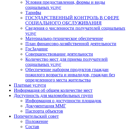
Условия предоставления, формы и виды
социальных услуг
Тарифы
ГОСУДАРСТВЕННЫЙ КОНТРОЛЬ В СФЕРЕ
СОЦИАЛЬНОГО ОБСЛУЖИВАНИЯ
Сведения о численности получателей социальных
услуг
Материально-техническое обеспечение
План финансово-хозяйственной деятельности
ГосЗадание
Совершенствование деятельности
Количество мест для приема получателей
социальных услуг
Обеспечение набором продуктов граждан
пожилого возраста и инвалидов, граждан без
определенного места жительства
Платные услуги
Информация об общем количестве мест
Доступность для маломобильных групп
Информация о доступности площадок
Документация ММГ
Паспорта объектов
Попечительский совет
Положение
Состав