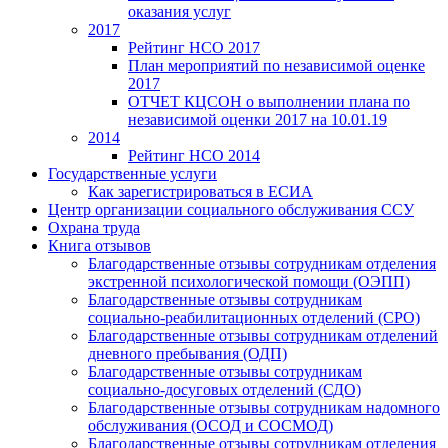
оказания услуг
2017
Рейтинг НСО 2017
План мероприятий по независимой оценке
2017
ОТЧЕТ КЦСОН о выполнении плана по
независимой оценки 2017 на 10.01.19
2014
Рейтинг НСО 2014
Государственные услуги
Как зарегистрироваться в ЕСИА
Центр организации социального обслуживания ССУ
Охрана труда
Книга отзывов
Благодарственные отзывы сотрудникам отделения
экстренной психологической помощи (ОЭПП)
Благодарственные отзывы сотрудникам
социально-реабилитационных отделений (СРО)
Благодарственные отзывы сотрудникам отделений
дневного пребывания (ОДП)
Благодарственные отзывы сотрудникам
социально-досуговых отделений (СДО)
Благодарственные отзывы сотрудникам надомного
обслуживания (ОСОД и СОСМОД)
Благодарственные отзывы сотрудникам отделения