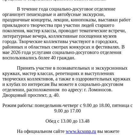
В течение года социально-досуговое отделение
организует пешеходные и автобусные экскурсии,
праздничные концерты, лекции, кинопоказы, выставки работ
прикладного творчества при участии людей старшего
поколения, мастер классы, проводит тематические встречи,
литературные вечера, коллективные посещения музеев
города. Творческие коллективы участвуют в городских,
районных и областных смотрах конкурсах и фестивалях. В
мае 2026 года услугами социально-досугового отделения
воспользовались более 40 граждан.
Принять участие в познавательных и экскурсионных
кружках, мастер классах, репетициях и выступлениях
творческих коллективов, а также в оздоровительных кружках
и клубах по интересам Вы можете в социально-досуговом
отделении, расположенном по адресу: г. Ломоносов.
Дворцовый проспект, д. 40.
Режим работы: понедельник-четверг с 9.00 до 18.00, пятница с
9.00 до 17.00
Обед с 13.00 до 13.48
На официальном сайте
www.kcsonp.ru
вы можете