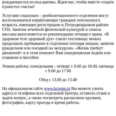
рождающегося из-под крючка. Ждем вас, чтобы вместе создать
пушистое счастье!
Услугами социально – реабилитационного отделения могут
воспользоваться неработающие граждане пенсионного
возраста, имеющие регистрацию в Петродворцовом районе
СПб. Занятия лечебной физической культурой и сеансы
массажа выполняются по рекомендации лечащего врача. «В
здоровом теле здоровый дух» гласит пословица: можно
продолжать пребывание в отделении посещая лекции, занятия
рукоделием или поездкой на экскурсию. «Жизнь требует
движений» и в этом поможет Вам скандинавская ходьба или
плавание в бассейне.
Режим работы: понедельник - четверг с 9.00 до 18.00, пятница
с 9.00 до 17.00
Обед с 13.00 до 13.48
На официальном сайте
www.kcsonp.ru
Вы можете узнать
адреса и телефоны всех отделений Центра, оставить отзыв и
задать вопрос, а также посмотреть расписание кружков,
фотографии, карту проезда и время работы.