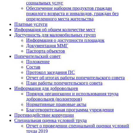
социальных услуг
Обеспечение набором продуктов граждан
пожилого возраста и инвалидов, граждан без
определенного места жительства
Платные услуги
Информация об общем количестве мест
Доступность для маломобильных групп
Информация о доступности площадок
Документация ММГ
Паспорта объектов
Попечительский совет
Положение
Состав
Протокол заседания ПС
Отчет об итогах работы попечительского совета
План работы попечительского совета
Информация для добровольцев
Порядок организации и использования труда
добровольцев (волонтеров)
Нормативные правовые акты
Благотворительная программа учреждения
Противодействие коррупции
Специальная оценка условий труда
Отчет о проведении специальной оценки условий
труда 2019