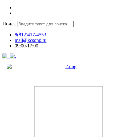
Поиск
8(812)417-4553
mail@kcsonp.ru
09:00-17:00