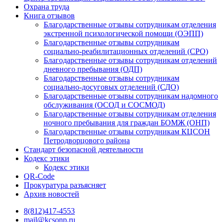
Охрана труда
Книга отзывов
Благодарственные отзывы сотрудникам отделения
экстренной психологической помощи (ОЭПП)
Благодарственные отзывы сотрудникам
социально-реабилитационных отделений (СРО)
Благодарственные отзывы сотрудникам отделений
дневного пребывания (ОДП)
Благодарственные отзывы сотрудникам
социально-досуговых отделений (СДО)
Благодарственные отзывы сотрудникам надомного
обслуживания (ОСОД и СОСМОД)
Благодарственные отзывы сотрудникам отделения
ночного пребывания для граждан БОМЖ (ОНП)
Благодарственные отзывы сотрудникам КЦСОН
Петродворцового района
Стандарт безопасной деятельности
Кодекс этики
Кодекс этики
QR-Code
Прокуратура разъясняет
Архив новостей
8(812)417-4553
mail@kcsonp.ru