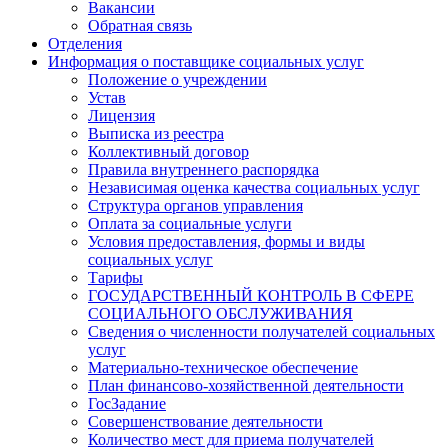
Вакансии
Обратная связь
Отделения
Информация о поставщике социальных услуг
Положение о учреждении
Устав
Лицензия
Выписка из реестра
Коллективный договор
Правила внутреннего распорядка
Независимая оценка качества социальных услуг
Структура органов управления
Оплата за социальные услуги
Условия предоставления, формы и виды
социальных услуг
Тарифы
ГОСУДАРСТВЕННЫЙ КОНТРОЛЬ В СФЕРЕ
СОЦИАЛЬНОГО ОБСЛУЖИВАНИЯ
Сведения о численности получателей социальных
услуг
Материально-техническое обеспечение
План финансово-хозяйственной деятельности
ГосЗадание
Совершенствование деятельности
Количество мест для приема получателей