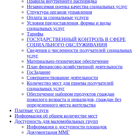
Правила внутреннего распорядка
Независимая оценка качества социальных услуг
Структура органов управления
Оплата за социальные услуги
Условия предоставления, формы и виды
социальных услуг
Тарифы
ГОСУДАРСТВЕННЫЙ КОНТРОЛЬ В СФЕРЕ
СОЦИАЛЬНОГО ОБСЛУЖИВАНИЯ
Сведения о численности получателей социальных
услуг
Материально-техническое обеспечение
План финансово-хозяйственной деятельности
ГосЗадание
Совершенствование деятельности
Количество мест для приема получателей
социальных услуг
Обеспечение набором продуктов граждан
пожилого возраста и инвалидов, граждан без
определенного места жительства
Платные услуги
Информация об общем количестве мест
Доступность для маломобильных групп
Информация о доступности площадок
Документация ММГ