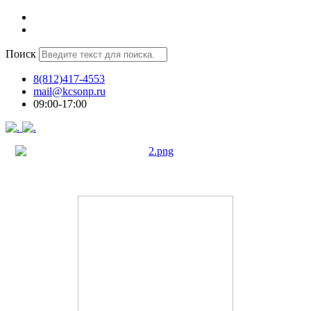
Поиск
8(812)417-4553
mail@kcsonp.ru
09:00-17:00