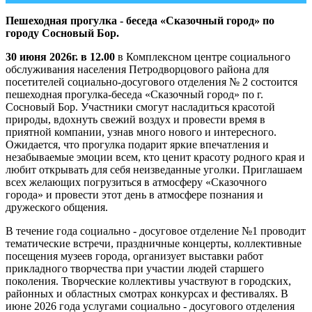
Пешеходная прогулка - беседа «Сказочный город» по
городу Сосновый Бор.
30 июня 2026г. в 12.00
в Комплексном центре социального
обслуживания населения Петродворцового района для
посетителей социально-досугового отделения № 2 состоится
пешеходная прогулка-беседа «Сказочный город» по г.
Сосновый Бор. Участники смогут насладиться красотой
природы, вдохнуть свежий воздух и провести время в
приятной компании, узнав много нового и интересного.
Ожидается, что прогулка подарит яркие впечатления и
незабываемые эмоции всем, кто ценит красоту родного края и
любит открывать для себя неизведанные уголки. Приглашаем
всех желающих погрузиться в атмосферу «Сказочного
города» и провести этот день в атмосфере познания и
дружеского общения.
В течение года социально - досуговое отделение №1 проводит
тематические встречи, праздничные концерты, коллективные
посещения музеев города, организует выставки работ
прикладного творчества при участии людей старшего
поколения. Творческие коллективы участвуют в городских,
районных и областных смотрах конкурсах и фестивалях. В
июне 2026 года услугами социально - досугового отделения