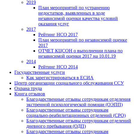
2019
План мероприятий по устранению
недостатков, выявленных в ходе
независимой оценки качества условий
оказания услуг
2017
Рейтинг НСО 2017
План мероприятий по независимой оценке
2017
ОТЧЕТ КЦСОН о выполнении плана по
независимой оценки 2017 на 10.01.19
2014
Рейтинг НСО 2014
Государственные услуги
Как зарегистрироваться в ЕСИА
Центр организации социального обслуживания ССУ
Охрана труда
Книга отзывов
Благодарственные отзывы сотрудникам отделения
экстренной психологической помощи (ОЭПП)
Благодарственные отзывы сотрудникам
социально-реабилитационных отделений (СРО)
Благодарственные отзывы сотрудникам отделений
дневного пребывания (ОДП)
Благодарственные отзывы сотрудникам