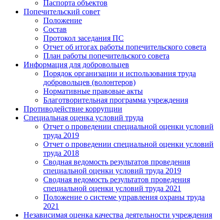
Паспорта объектов
Попечительский совет
Положение
Состав
Протокол заседания ПС
Отчет об итогах работы попечительского совета
План работы попечительского совета
Информация для добровольцев
Порядок организации и использования труда
добровольцев (волонтеров)
Нормативные правовые акты
Благотворительная программа учреждения
Противодействие коррупции
Специальная оценка условий труда
Отчет о проведении специальной оценки условий
труда 2019
Отчет о проведении специальной оценки условий
труда 2018
Сводная ведомость результатов проведения
специальной оценки условий труда 2019
Сводная ведомость результатов проведения
специальной оценки условий труда 2021
Положение о системе управления охраны труда
2021
Независимая оценка качества деятельности учреждения