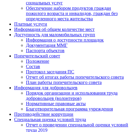
социальных услуг
Обеспечение набором продуктов граждан
пожилого возраста и инвалидов, граждан без
определенного места жительства
Платные услуги
Информация об общем количестве мест
Доступность для маломобильных групп
Информация о доступности площадок
Документация ММГ
Паспорта объектов
Попечительский совет
Положение
Состав
Протокол заседания ПС
Отчет об итогах работы попечительского совета
План работы попечительского совета
Информация для добровольцев
Порядок организации и использования труда
добровольцев (волонтеров)
Нормативные правовые акты
Благотворительная программа учреждения
Противодействие коррупции
Специальная оценка условий труда
Отчет о проведении специальной оценки условий
труда 2019