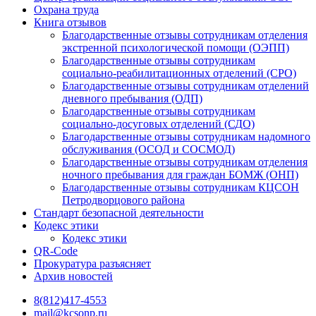
Охрана труда
Книга отзывов
Благодарственные отзывы сотрудникам отделения
экстренной психологической помощи (ОЭПП)
Благодарственные отзывы сотрудникам
социально-реабилитационных отделений (СРО)
Благодарственные отзывы сотрудникам отделений
дневного пребывания (ОДП)
Благодарственные отзывы сотрудникам
социально-досуговых отделений (СДО)
Благодарственные отзывы сотрудникам надомного
обслуживания (ОСОД и СОСМОД)
Благодарственные отзывы сотрудникам отделения
ночного пребывания для граждан БОМЖ (ОНП)
Благодарственные отзывы сотрудникам КЦСОН
Петродворцового района
Стандарт безопасной деятельности
Кодекс этики
Кодекс этики
QR-Code
Прокуратура разъясняет
Архив новостей
8(812)417-4553
mail@kcsonp.ru