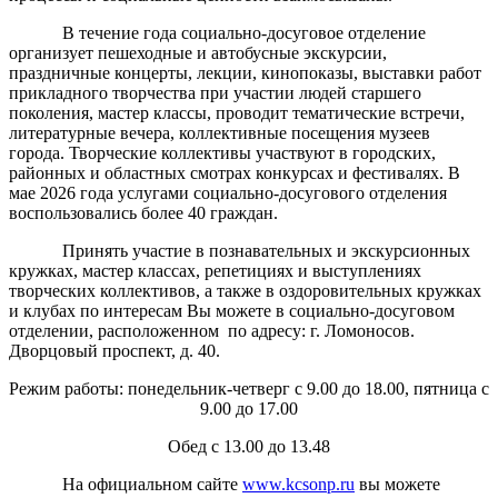
В течение года социально-досуговое отделение
организует пешеходные и автобусные экскурсии,
праздничные концерты, лекции, кинопоказы, выставки работ
прикладного творчества при участии людей старшего
поколения, мастер классы, проводит тематические встречи,
литературные вечера, коллективные посещения музеев
города. Творческие коллективы участвуют в городских,
районных и областных смотрах конкурсах и фестивалях. В
мае 2026 года услугами социально-досугового отделения
воспользовались более 40 граждан.
Принять участие в познавательных и экскурсионных
кружках, мастер классах, репетициях и выступлениях
творческих коллективов, а также в оздоровительных кружках
и клубах по интересам Вы можете в социально-досуговом
отделении, расположенном по адресу: г. Ломоносов.
Дворцовый проспект, д. 40.
Режим работы: понедельник-четверг с 9.00 до 18.00, пятница с
9.00 до 17.00
Обед с 13.00 до 13.48
На официальном сайте
www.kcsonp.ru
вы можете