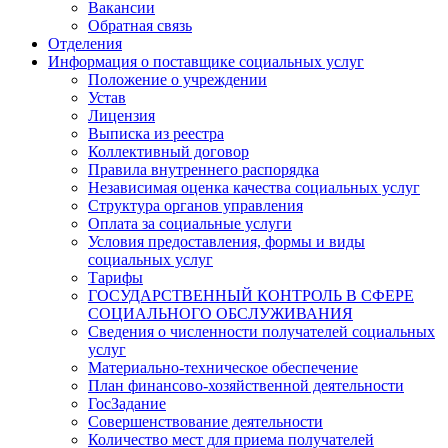
Вакансии
Обратная связь
Отделения
Информация о поставщике социальных услуг
Положение о учреждении
Устав
Лицензия
Выписка из реестра
Коллективный договор
Правила внутреннего распорядка
Независимая оценка качества социальных услуг
Структура органов управления
Оплата за социальные услуги
Условия предоставления, формы и виды
социальных услуг
Тарифы
ГОСУДАРСТВЕННЫЙ КОНТРОЛЬ В СФЕРЕ
СОЦИАЛЬНОГО ОБСЛУЖИВАНИЯ
Сведения о численности получателей социальных
услуг
Материально-техническое обеспечение
План финансово-хозяйственной деятельности
ГосЗадание
Совершенствование деятельности
Количество мест для приема получателей