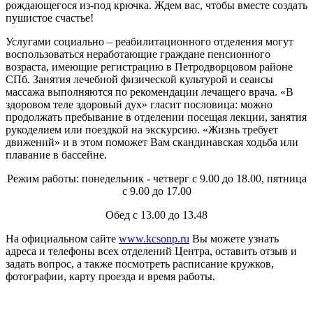
рождающегося из-под крючка. Ждем вас, чтобы вместе создать
пушистое счастье!
Услугами социально – реабилитационного отделения могут
воспользоваться неработающие граждане пенсионного
возраста, имеющие регистрацию в Петродворцовом районе
СПб. Занятия лечебной физической культурой и сеансы
массажа выполняются по рекомендации лечащего врача. «В
здоровом теле здоровый дух» гласит пословица: можно
продолжать пребывание в отделении посещая лекции, занятия
рукоделием или поездкой на экскурсию. «Жизнь требует
движений» и в этом поможет Вам скандинавская ходьба или
плавание в бассейне.
Режим работы: понедельник - четверг с 9.00 до 18.00, пятница
с 9.00 до 17.00
Обед с 13.00 до 13.48
На официальном сайте
www.kcsonp.ru
Вы можете узнать
адреса и телефоны всех отделений Центра, оставить отзыв и
задать вопрос, а также посмотреть расписание кружков,
фотографии, карту проезда и время работы.