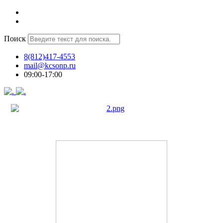
Поиск
8(812)417-4553
mail@kcsonp.ru
09:00-17:00