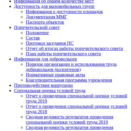
Информация об общем количестве мест
Доступность для маломобильных групп
Информация о доступности площадок
Документация ММГ
Паспорта объектов
Попечительский совет
Положение
Состав
Протокол заседания ПС
Отчет об итогах работы попечительского совета
План работы попечительского совета
Информация для добровольцев
Порядок организации и использования труда
добровольцев (волонтеров)
Нормативные правовые акты
Благотворительная программа учреждения
Противодействие коррупции
Специальная оценка условий труда
Отчет о проведении специальной оценки условий
труда 2019
Отчет о проведении специальной оценки условий
труда 2018
Сводная ведомость результатов проведения
специальной оценки условий труда 2019
Сводная ведомость результатов проведения