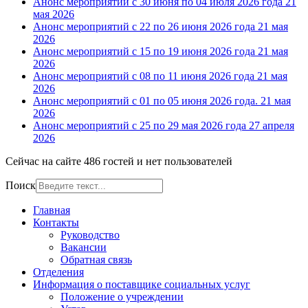
Анонс мероприятий с 30 июня по 04 июля 2026 года
21
мая 2026
Анонс мероприятий с 22 по 26 июня 2026 года
21 мая
2026
Анонс мероприятий с 15 по 19 июня 2026 года
21 мая
2026
Анонс мероприятий с 08 по 11 июня 2026 года
21 мая
2026
Анонс мероприятий с 01 по 05 июня 2026 года.
21 мая
2026
Анонс мероприятий с 25 по 29 мая 2026 года
27 апреля
2026
Сейчас на сайте 486 гостей и нет пользователей
Поиск
Главная
Контакты
Руководство
Вакансии
Обратная связь
Отделения
Информация о поставщике социальных услуг
Положение о учреждении