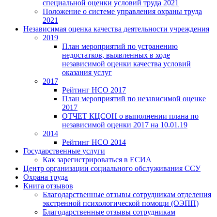
специальной оценки условий труда 2021
Положение о системе управления охраны труда
2021
Независимая оценка качества деятельности учреждения
2019
План мероприятий по устранению
недостатков, выявленных в ходе
независимой оценки качества условий
оказания услуг
2017
Рейтинг НСО 2017
План мероприятий по независимой оценке
2017
ОТЧЕТ КЦСОН о выполнении плана по
независимой оценки 2017 на 10.01.19
2014
Рейтинг НСО 2014
Государственные услуги
Как зарегистрироваться в ЕСИА
Центр организации социального обслуживания ССУ
Охрана труда
Книга отзывов
Благодарственные отзывы сотрудникам отделения
экстренной психологической помощи (ОЭПП)
Благодарственные отзывы сотрудникам