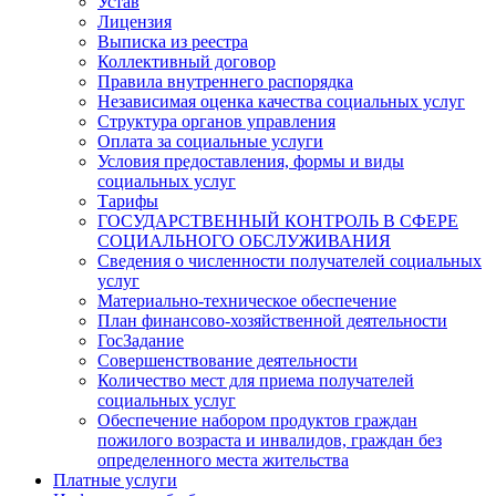
Устав
Лицензия
Выписка из реестра
Коллективный договор
Правила внутреннего распорядка
Независимая оценка качества социальных услуг
Структура органов управления
Оплата за социальные услуги
Условия предоставления, формы и виды
социальных услуг
Тарифы
ГОСУДАРСТВЕННЫЙ КОНТРОЛЬ В СФЕРЕ
СОЦИАЛЬНОГО ОБСЛУЖИВАНИЯ
Сведения о численности получателей социальных
услуг
Материально-техническое обеспечение
План финансово-хозяйственной деятельности
ГосЗадание
Совершенствование деятельности
Количество мест для приема получателей
социальных услуг
Обеспечение набором продуктов граждан
пожилого возраста и инвалидов, граждан без
определенного места жительства
Платные услуги