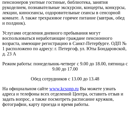
пенсионеров уютные гостиные, библиотека, занятия
рукоделием, познавательные экскурсии, концерты, конкурсы,
лекции, киносеансы, оздоровительные сеансы в сенсорной
комнате. А также трехразовое горячее питание (завтрак, обед
и полдник).
Услугами отделения дневного пребывания могут
воспользоваться неработающие граждане пенсионного
возраста, имеющие регистрацию в Санкт-Петербурге. ОДП №
1 расположено по адресу: г. Петергоф, ул. Юты Бондаровской,
д. 23 А
Режим работы: понедельник-четверг с 9.00 до 18.00, пятница с
9.00 до 17.00
Обед сотрудников с 13.00 до 13.48
На официальном сайте
www.kcsonp.ru
Вы можете узнать
адреса и телефоны всех отделений Центра, оставить отзыв и
задать вопрос, а также посмотреть расписание кружков,
фотографии, карту проезда и время работы.