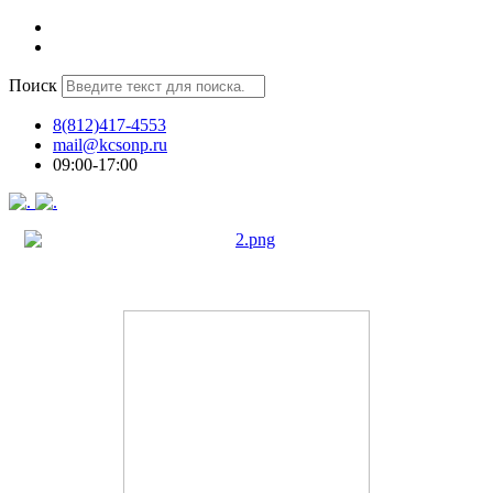
Поиск
8(812)417-4553
mail@kcsonp.ru
09:00-17:00