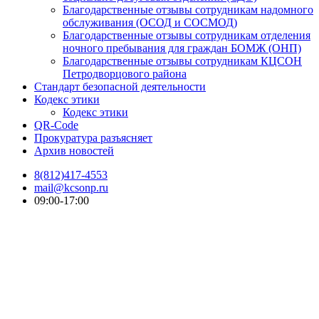
Благодарственные отзывы сотрудникам надомного
обслуживания (ОСОД и СОСМОД)
Благодарственные отзывы сотрудникам отделения
ночного пребывания для граждан БОМЖ (ОНП)
Благодарственные отзывы сотрудникам КЦСОН
Петродворцового района
Стандарт безопасной деятельности
Кодекс этики
Кодекс этики
QR-Code
Прокуратура разъясняет
Архив новостей
8(812)417-4553
mail@kcsonp.ru
09:00-17:00