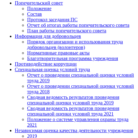
Попечительский совет
Положение
Состав
Протокол заседания ПС
Отчет об итогах работы попечительского совета
План работы попечительского совета
Информация для добровольцев
Порядок организации и использования труда
добровольцев (волонтеров)
Нормативные правовые акты
Благотворительная программа учреждения
Противодействие коррупции
Специальная оценка условий труда
Отчет о проведении специальной оценки условий
труда 2019
Отчет о проведении специальной оценки условий
труда 2018
Сводная ведомость результатов проведения
специальной оценки условий труда 2019
Сводная ведомость результатов проведения
специальной оценки условий труда 2021
Положение о системе управления охраны труда
2021
Независимая оценка качества деятельности учреждения
2019