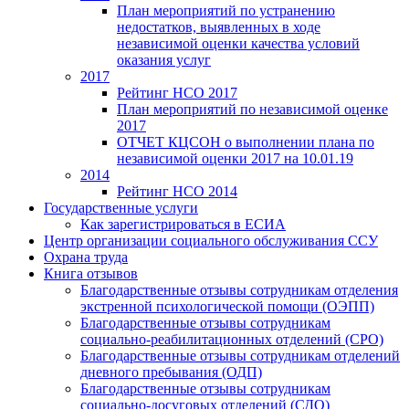
План мероприятий по устранению
недостатков, выявленных в ходе
независимой оценки качества условий
оказания услуг
2017
Рейтинг НСО 2017
План мероприятий по независимой оценке
2017
ОТЧЕТ КЦСОН о выполнении плана по
независимой оценки 2017 на 10.01.19
2014
Рейтинг НСО 2014
Государственные услуги
Как зарегистрироваться в ЕСИА
Центр организации социального обслуживания ССУ
Охрана труда
Книга отзывов
Благодарственные отзывы сотрудникам отделения
экстренной психологической помощи (ОЭПП)
Благодарственные отзывы сотрудникам
социально-реабилитационных отделений (СРО)
Благодарственные отзывы сотрудникам отделений
дневного пребывания (ОДП)
Благодарственные отзывы сотрудникам
социально-досуговых отделений (СДО)