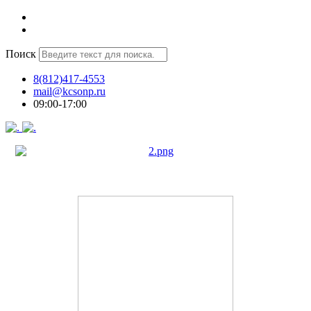
Поиск
8(812)417-4553
mail@kcsonp.ru
09:00-17:00