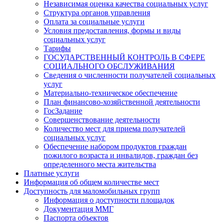
Независимая оценка качества социальных услуг
Структура органов управления
Оплата за социальные услуги
Условия предоставления, формы и виды
социальных услуг
Тарифы
ГОСУДАРСТВЕННЫЙ КОНТРОЛЬ В СФЕРЕ
СОЦИАЛЬНОГО ОБСЛУЖИВАНИЯ
Сведения о численности получателей социальных
услуг
Материально-техническое обеспечение
План финансово-хозяйственной деятельности
ГосЗадание
Совершенствование деятельности
Количество мест для приема получателей
социальных услуг
Обеспечение набором продуктов граждан
пожилого возраста и инвалидов, граждан без
определенного места жительства
Платные услуги
Информация об общем количестве мест
Доступность для маломобильных групп
Информация о доступности площадок
Документация ММГ
Паспорта объектов