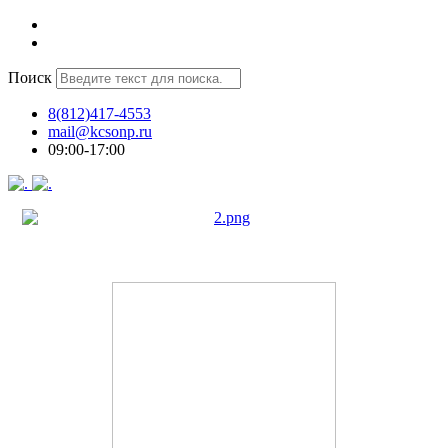
Поиск
8(812)417-4553
mail@kcsonp.ru
09:00-17:00