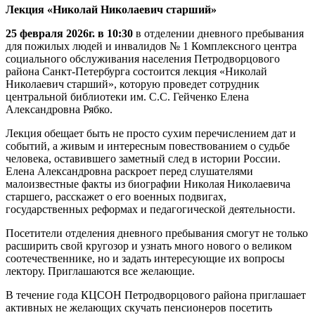
Лекция «Николай Николаевич старший»
25 февраля 2026г. в 10:30
в отделении дневного пребывания
для пожилых людей и инвалидов № 1 Комплексного центра
социального обслуживания населения Петродворцового
района Санкт-Петербурга состоится лекция «Николай
Николаевич старший», которую проведет сотрудник
центральной библиотеки им. С.С. Гейченко Елена
Александровна Рябко.
Лекция обещает быть не просто сухим перечислением дат и
событий, а живым и интересным повествованием о судьбе
человека, оставившего заметный след в истории России.
Елена Александровна раскроет перед слушателями
малоизвестные факты из биографии Николая Николаевича
старшего, расскажет о его военных подвигах,
государственных реформах и педагогической деятельности.
Посетители отделения дневного пребывания смогут не только
расширить свой кругозор и узнать много нового о великом
соотечественнике, но и задать интересующие их вопросы
лектору. Приглашаются все желающие.
В течение года КЦСОН Петродворцового района приглашает
активных не желающих скучать пенсионеров посетить