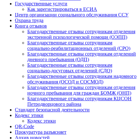
Государственные услуги
Как зарегистрироваться в ЕСИА
Центр организации социального обслуживания ССУ
Охрана труда
Книга отзывов
Благодарственные отзывы сотрудникам отделения
экстренной психологической помощи (ОЭПП)
Благодарственные отзывы сотрудникам
социально-реабилитационных отделений (СРО)
Благодарственные отзывы сотрудникам отделений
дневного пребывания (ОДП)
Благодарственные отзывы сотрудникам
социально-досуговых отделений (СДО)
Благодарственные отзывы сотрудникам надомного
обслуживания (ОСОД и СОСМОД)
Благодарственные отзывы сотрудникам отделения
ночного пребывания для граждан БОМЖ (ОНП)
Благодарственные отзывы сотрудникам КЦСОН
Петродворцового района
Стандарт безопасной деятельности
Кодекс этики
Кодекс этики
QR-Code
Прокуратура разъясняет
Архив новостей