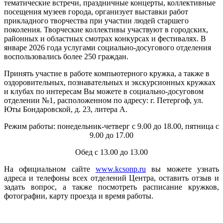
тематические встречи, праздничные концерты, коллективные
посещения музеев города, организует выставки работ
прикладного творчества при участии людей старшего
поколения. Творческие коллективы участвуют в городских,
районных и областных смотрах конкурсах и фестивалях. В
январе 2026 года услугами социально-досугового отделения
воспользовались более 250 граждан.
Принять участие в работе компьютерного кружка, а также в
оздоровительных, познавательных и экскурсионных кружках
и клубах по интересам Вы можете в социально-досуговом
отделении №1, расположенном по адресу: г. Петергоф, ул.
Юты Бондаровской, д. 23, литера А.
Режим работы: понедельник-четверг с 9.00 до 18.00, пятница с
9.00 до 17.00
Обед с 13.00 до 13.00
На официальном сайте
www.kcsonp.ru
вы можете узнать
адреса и телефоны всех отделений Центра, оставить отзыв и
задать вопрос, а также посмотреть расписание кружков,
фотографии, карту проезда и время работы.