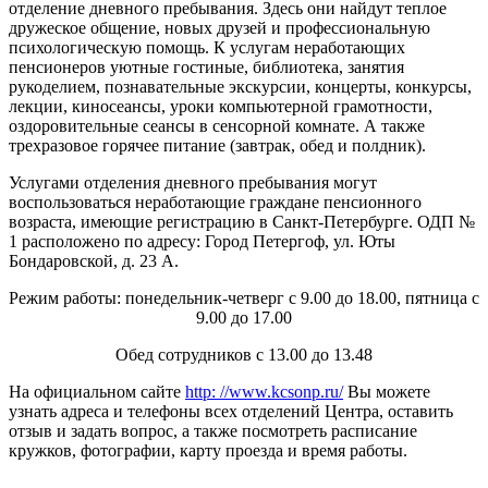
отделение дневного пребывания. Здесь они найдут теплое
дружеское общение, новых друзей и профессиональную
психологическую помощь. К услугам неработающих
пенсионеров уютные гостиные, библиотека, занятия
рукоделием, познавательные экскурсии, концерты, конкурсы,
лекции, киносеансы, уроки компьютерной грамотности,
оздоровительные сеансы в сенсорной комнате. А также
трехразовое горячее питание (завтрак, обед и полдник).
Услугами отделения дневного пребывания могут
воспользоваться неработающие граждане пенсионного
возраста, имеющие регистрацию в Санкт-Петербурге. ОДП №
1 расположено по адресу: Город Петергоф, ул. Юты
Бондаровской, д. 23 А.
Режим работы: понедельник-четверг с 9.00 до 18.00, пятница с
9.00 до 17.00
Обед сотрудников с 13.00 до 13.48
На официальном сайте
http: //www.kcsonp.ru/
Вы можете
узнать адреса и телефоны всех отделений Центра, оставить
отзыв и задать вопрос, а также посмотреть расписание
кружков, фотографии, карту проезда и время работы.