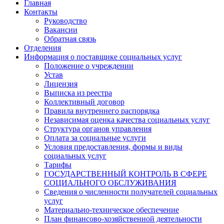
Главная
Контакты
Руководство
Вакансии
Обратная связь
Отделения
Информация о поставщике социальных услуг
Положение о учреждении
Устав
Лицензия
Выписка из реестра
Коллективный договор
Правила внутреннего распорядка
Независимая оценка качества социальных услуг
Структура органов управления
Оплата за социальные услуги
Условия предоставления, формы и виды
социальных услуг
Тарифы
ГОСУДАРСТВЕННЫЙ КОНТРОЛЬ В СФЕРЕ
СОЦИАЛЬНОГО ОБСЛУЖИВАНИЯ
Сведения о численности получателей социальных
услуг
Материально-техническое обеспечение
План финансово-хозяйственной деятельности