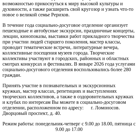
возможностью прикоснуться к миру высокой культуры и
духовности, а также расширить свой кругозор и узнать что-то
новое о великой семье Рерихов.
В течение года социально-досуговое отделение организует
пешеходные и автобусные экскурсии, праздничные концерты,
лекции, кинопоказы, выставки работ прикладного творчества
при участии людей старшего поколения, мастер классы,
проводит тематические встречи, литературные вечера,
коллективные посещения музеев города. Творческие
коллективы участвуют в городских, районных и областных
смотрах конкурсах и фестивалях. В январе 2026 года услугами
социально-досугового отделения воспользовались более 280
граждан.
Принять участие в познавательных и экскурсионных
кружках, мастер классах, репетициях и выступлениях
творческих коллективов, а также в оздоровительных кружках
и клубах по интересам Вы можете в социально-досуговом
отделении, расположенном по адресу: г. Ломоносов.
Дворцовый проспект, д. 40.
Режим работы: понедельник-четверг с 9.00 до 18.00, пятница с
9.00 до 17.00