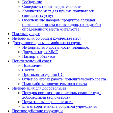
ГосЗадание
Совершенствование деятельности
Количество мест для приема получателей
социальных услуг
Обеспечение набором продуктов граждан
пожилого возраста и инвалидов, граждан без
определенного места жительства
Платные услуги
Информация об общем количестве мест
Доступность для маломобильных групп
Информация о доступности площадок
Документация ММГ
Паспорта объектов
Попечительский совет
Положение
Состав
Протокол заседания ПС
Отчет об итогах работы попечительского совета
План работы попечительского совета
Информация для добровольцев
Порядок организации и использования труда
добровольцев (волонтеров)
Нормативные правовые акты
Благотворительная программа учреждения
Противодействие коррупции