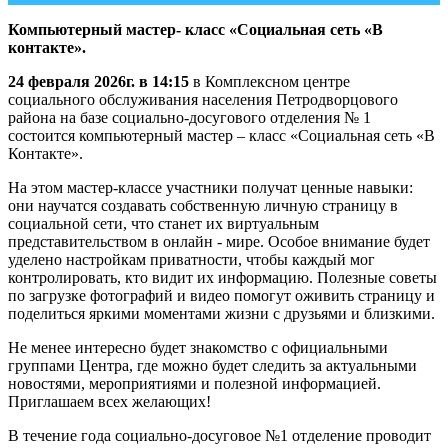
Компьютерный мастер- класс «Социальная сеть «В
контакте».
24 февраля 2026г. в 14:15
в Комплексном центре
социального обслуживания населения Петродворцового
района на базе социально-досугового отделения № 1
состоится компьютерный мастер – класс «Социальная сеть «В
Контакте».
На этом мастер-классе участники получат ценные навыки:
они научатся создавать собственную личную страницу в
социальной сети, что станет их виртуальным
представительством в онлайн - мире. Особое внимание будет
уделено настройкам приватности, чтобы каждый мог
контролировать, кто видит их информацию. Полезные советы
по загрузке фотографий и видео помогут оживить страницу и
поделиться яркими моментами жизни с друзьями и близкими.
Не менее интересно будет знакомство с официальными
группами Центра, где можно будет следить за актуальными
новостями, мероприятиями и полезной информацией.
Приглашаем всех желающих!
В течение года социально-досуговое №1 отделение проводит