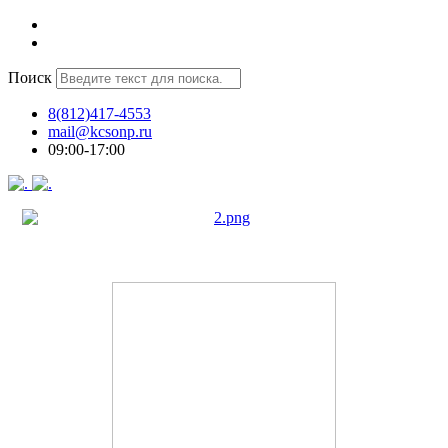
Поиск
8(812)417-4553
mail@kcsonp.ru
09:00-17:00