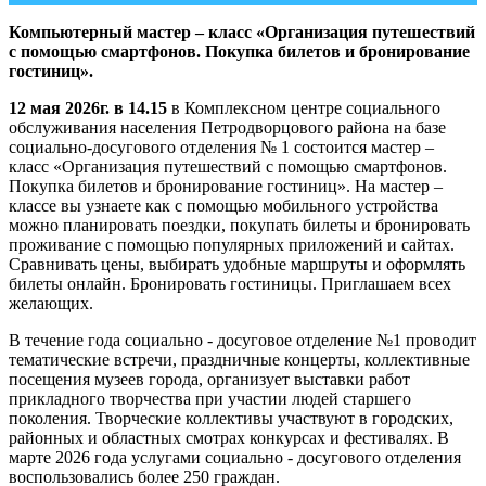
Компьютерный мастер – класс «Организация путешествий
с помощью смартфонов. Покупка билетов и бронирование
гостиниц».
12 мая 2026г. в 14.15
в Комплексном центре социального
обслуживания населения Петродворцового района на базе
социально-досугового отделения № 1 состоится мастер –
класс «Организация путешествий с помощью смартфонов.
Покупка билетов и бронирование гостиниц». На мастер –
классе вы узнаете как с помощью мобильного устройства
можно планировать поездки, покупать билеты и бронировать
проживание с помощью популярных приложений и сайтах.
Сравнивать цены, выбирать удобные маршруты и оформлять
билеты онлайн. Бронировать гостиницы. Приглашаем всех
желающих.
В течение года социально - досуговое отделение №1 проводит
тематические встречи, праздничные концерты, коллективные
посещения музеев города, организует выставки работ
прикладного творчества при участии людей старшего
поколения. Творческие коллективы участвуют в городских,
районных и областных смотрах конкурсах и фестивалях. В
марте 2026 года услугами социально - досугового отделения
воспользовались более 250 граждан.