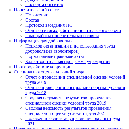
Паспорта объектов
Попечительский совет
Положение
Состав
Протокол заседания ПС
Отчет об итогах работы попечительского совета
План работы попечительского совета
Информация для добровольцев
Порядок организации и использования труда
добровольцев (волонтеров)
Нормативные правовые акты
Благотворительная программа учреждения
Противодействие коррупции
Специальная оценка условий труда
Отчет о проведении специальной оценки условий
труда 2019
Отчет о проведении специальной оценки условий
труда 2018
Сводная ведомость результатов проведения
специальной оценки условий труда 2019
Сводная ведомость результатов проведения
специальной оценки условий труда 2021
Положение о системе управления охраны труда
2021
Независимая оценка качества деятельности учреждения