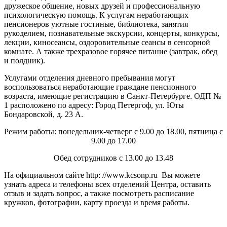
дружеское общение, новых друзей и профессиональную
психологическую помощь. К услугам неработающих
пенсионеров уютные гостиные, библиотека, занятия
рукоделием, познавательные экскурсии, концерты, конкурсы,
лекции, киносеансы, оздоровительные сеансы в сенсорной
комнате. А также трехразовое горячее питание (завтрак, обед
и полдник).
Услугами отделения дневного пребывания могут
воспользоваться неработающие граждане пенсионного
возраста, имеющие регистрацию в Санкт-Петербурге. ОДП №
1 расположено по адресу: Город Петергоф, ул. Юты
Бондаровской, д. 23 А.
Режим работы: понедельник-четверг с 9.00 до 18.00, пятница с
9.00 до 17.00
Обед сотрудников с 13.00 до 13.48
На официальном сайте http: //www.kcsonp.ru Вы можете
узнать адреса и телефоны всех отделений Центра, оставить
отзыв и задать вопрос, а также посмотреть расписание
кружков, фотографии, карту проезда и время работы.