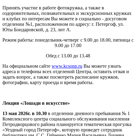
Принять участие в работе фотокружка, а также в
оздоровительных, познавательных и экскурсионных кружках
и клубах по интересам Вы можете в социально - досуговом
отделении №1, расположенном по адресу: г. Петергоф, ул.
Юты Бондаровской, д. 23, лит А.
Режим работы: понедельник-четверг с 9.00 до 18.00, пятница с
9.00 до 17.00
Обед с 13.00 до 13.48
На официальном сайте
www.kcsonp.ru
Вы можете узнать
адреса и телефоны всех отделений Центра, оставить отзыв и
задать вопрос, а также посмотреть расписание кружков,
фотографии, карту проезда и время работы.
Лекция «Лошади в искусстве»
13 мая 2026г. в 10.30
в отделении дневного пребывания № 1
Комплексного центра социального обслуживания населения
Петродворцового района планируется тематическая прогулка
«Уездный город Петергоф», которую проведет сотрудник
библиотеки им. С.С. Гейченко Мария Васильевна Дошеви.