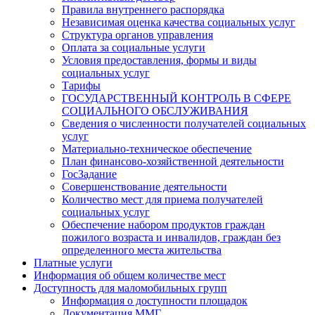
Правила внутреннего распорядка
Независимая оценка качества социальных услуг
Структура органов управления
Оплата за социальные услуги
Условия предоставления, формы и виды
социальных услуг
Тарифы
ГОСУДАРСТВЕННЫЙ КОНТРОЛЬ В СФЕРЕ
СОЦИАЛЬНОГО ОБСЛУЖИВАНИЯ
Сведения о численности получателей социальных
услуг
Материально-техническое обеспечение
План финансово-хозяйственной деятельности
ГосЗадание
Совершенствование деятельности
Количество мест для приема получателей
социальных услуг
Обеспечение набором продуктов граждан
пожилого возраста и инвалидов, граждан без
определенного места жительства
Платные услуги
Информация об общем количестве мест
Доступность для маломобильных групп
Информация о доступности площадок
Документация ММГ