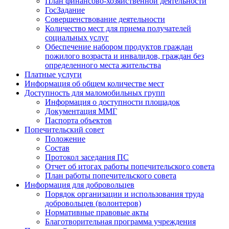
План финансово-хозяйственной деятельности
ГосЗадание
Совершенствование деятельности
Количество мест для приема получателей
социальных услуг
Обеспечение набором продуктов граждан
пожилого возраста и инвалидов, граждан без
определенного места жительства
Платные услуги
Информация об общем количестве мест
Доступность для маломобильных групп
Информация о доступности площадок
Документация ММГ
Паспорта объектов
Попечительский совет
Положение
Состав
Протокол заседания ПС
Отчет об итогах работы попечительского совета
План работы попечительского совета
Информация для добровольцев
Порядок организации и использования труда
добровольцев (волонтеров)
Нормативные правовые акты
Благотворительная программа учреждения