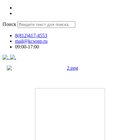
Поиск
8(812)417-4553
mail@kcsonp.ru
09:00-17:00