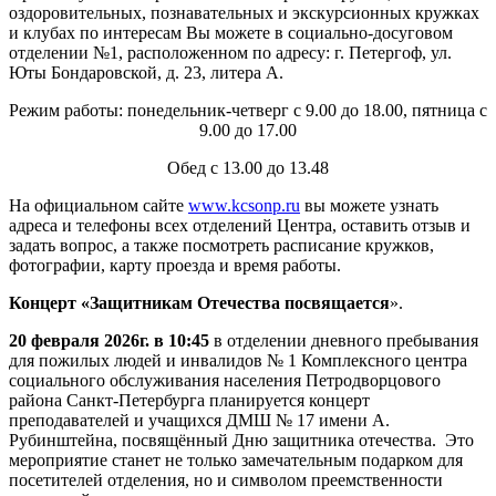
оздоровительных, познавательных и экскурсионных кружках
и клубах по интересам Вы можете в социально-досуговом
отделении №1, расположенном по адресу: г. Петергоф, ул.
Юты Бондаровской, д. 23, литера А.
Режим работы: понедельник-четверг с 9.00 до 18.00, пятница с
9.00 до 17.00
Обед с 13.00 до 13.48
На официальном сайте
www.kcsonp.ru
вы можете узнать
адреса и телефоны всех отделений Центра, оставить отзыв и
задать вопрос, а также посмотреть расписание кружков,
фотографии, карту проезда и время работы.
Концерт «Защитникам Отечества посвящается
».
20 февраля 2026г. в 10:45
в отделении дневного пребывания
для пожилых людей и инвалидов № 1 Комплексного центра
социального обслуживания населения Петродворцового
района Санкт-Петербурга планируется концерт
преподавателей и учащихся ДМШ № 17 имени А.
Рубинштейна, посвящённый Дню защитника отечества. Это
мероприятие станет не только замечательным подарком для
посетителей отделения, но и символом преемственности