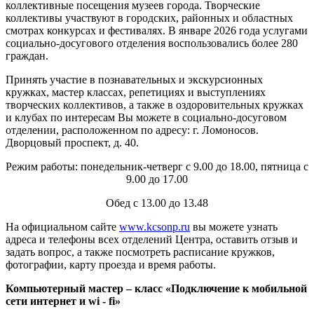
коллективные посещения музеев города. Творческие
коллективы участвуют в городских, районных и областных
смотрах конкурсах и фестивалях. В январе 2026 года услугами
социально-досугового отделения воспользовались более 280
граждан.
Принять участие в познавательных и экскурсионных
кружках, мастер классах, репетициях и выступлениях
творческих коллективов, а также в оздоровительных кружках
и клубах по интересам Вы можете в социально-досуговом
отделении, расположенном по адресу: г. Ломоносов.
Дворцовый проспект, д. 40.
Режим работы: понедельник-четверг с 9.00 до 18.00, пятница с
9.00 до 17.00
Обед с 13.00 до 13.48
На официальном сайте
www.kcsonp.ru
вы можете узнать
адреса и телефоны всех отделений Центра, оставить отзыв и
задать вопрос, а также посмотреть расписание кружков,
фотографии, карту проезда и время работы.
Компьютерный мастер – класс «Подключение к мобильной
сети интернет и wi - fi»