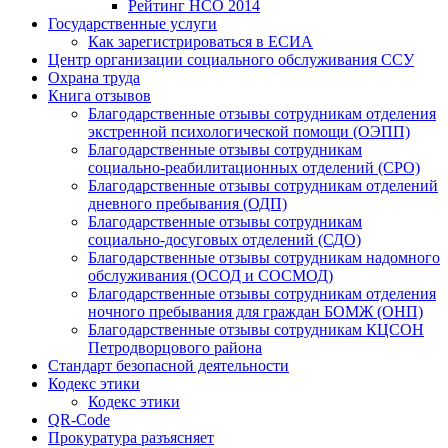
Рейтинг НСО 2014
Государственные услуги
Как зарегистрироваться в ЕСИА
Центр организации социального обслуживания ССУ
Охрана труда
Книга отзывов
Благодарственные отзывы сотрудникам отделения
экстренной психологической помощи (ОЭПП)
Благодарственные отзывы сотрудникам
социально-реабилитационных отделений (СРО)
Благодарственные отзывы сотрудникам отделений
дневного пребывания (ОДП)
Благодарственные отзывы сотрудникам
социально-досуговых отделений (СДО)
Благодарственные отзывы сотрудникам надомного
обслуживания (ОСОД и СОСМОД)
Благодарственные отзывы сотрудникам отделения
ночного пребывания для граждан БОМЖ (ОНП)
Благодарственные отзывы сотрудникам КЦСОН
Петродворцового района
Стандарт безопасной деятельности
Кодекс этики
Кодекс этики
QR-Code
Прокуратура разъясняет