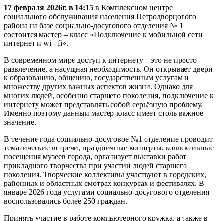
17 февраля 2026г. в 14:15
в Комплексном центре
социального обслуживания населения Петродворцового
района на базе социально-досугового отделения № 1
состоится мастер – класс «Подключение к мобильной сети
интернет и wi - fi».
В современном мире доступ к интернету – это не просто
развлечение, а насущная необходимость. Он открывает двери
к образованию, общению, государственным услугам и
множеству других важных аспектов жизни. Однако для
многих людей, особенно старшего поколения, подключение к
интернету может представлять собой серьёзную проблему.
Именно поэтому данный мастер-класс имеет столь важное
значение.
В течение года социально-досуговое №1 отделение проводит
тематические встречи, праздничные концерты, коллективные
посещения музеев города, организует выставки работ
прикладного творчества при участии людей старшего
поколения. Творческие коллективы участвуют в городских,
районных и областных смотрах конкурсах и фестивалях. В
январе 2026 года услугами социально-досугового отделения
воспользовались более 250 граждан.
Принять участие в работе компьютерного кружка, а также в