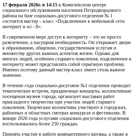
17 февраля 2026г. в 14:15
в Комплексном центре
социального обслуживания населения Петродворцового
района на базе социально-досугового отделения № 1
состоится мастер – класс «Подключение к мобильной сети
интернет и wi - fi».
В современном мире доступ к интернету – это не просто
развлечение, а насущная необходимость. Он открывает двери
к образованию, общению, государственным услугам и
множеству других важных аспектов жизни. Однако для
многих людей, особенно старшего поколения, подключение к
интернету может представлять собой серьёзную проблему.
Именно поэтому данный мастер-класс имеет столь важное
значение.
В течение года социально-досуговое №1 отделение проводит
тематические встречи, праздничные концерты, коллективные
посещения музеев города, организует выставки работ
прикладного творчества при участии людей старшего
поколения. Творческие коллективы участвуют в городских,
районных и областных смотрах конкурсах и фестивалях. В
январе 2026 года услугами социально-досугового отделения
воспользовались более 250 граждан.
Принять участие в работе компьютерного кружка, а также в