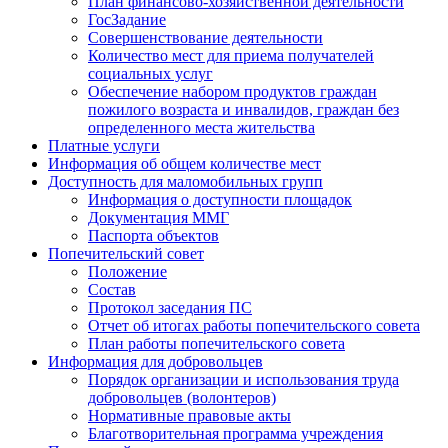
План финансово-хозяйственной деятельности
ГосЗадание
Совершенствование деятельности
Количество мест для приема получателей
социальных услуг
Обеспечение набором продуктов граждан
пожилого возраста и инвалидов, граждан без
определенного места жительства
Платные услуги
Информация об общем количестве мест
Доступность для маломобильных групп
Информация о доступности площадок
Документация ММГ
Паспорта объектов
Попечительский совет
Положение
Состав
Протокол заседания ПС
Отчет об итогах работы попечительского совета
План работы попечительского совета
Информация для добровольцев
Порядок организации и использования труда
добровольцев (волонтеров)
Нормативные правовые акты
Благотворительная программа учреждения