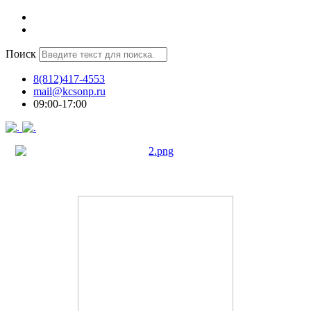
Поиск
8(812)417-4553
mail@kcsonp.ru
09:00-17:00