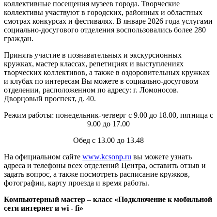
коллективные посещения музеев города. Творческие
коллективы участвуют в городских, районных и областных
смотрах конкурсах и фестивалях. В январе 2026 года услугами
социально-досугового отделения воспользовались более 280
граждан.
Принять участие в познавательных и экскурсионных
кружках, мастер классах, репетициях и выступлениях
творческих коллективов, а также в оздоровительных кружках
и клубах по интересам Вы можете в социально-досуговом
отделении, расположенном по адресу: г. Ломоносов.
Дворцовый проспект, д. 40.
Режим работы: понедельник-четверг с 9.00 до 18.00, пятница с
9.00 до 17.00
Обед с 13.00 до 13.48
На официальном сайте
www.kcsonp.ru
вы можете узнать
адреса и телефоны всех отделений Центра, оставить отзыв и
задать вопрос, а также посмотреть расписание кружков,
фотографии, карту проезда и время работы.
Компьютерный мастер – класс «Подключение к мобильной
сети интернет и wi - fi»