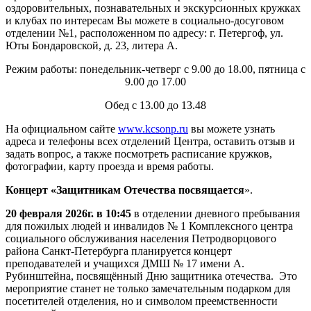
оздоровительных, познавательных и экскурсионных кружках
и клубах по интересам Вы можете в социально-досуговом
отделении №1, расположенном по адресу: г. Петергоф, ул.
Юты Бондаровской, д. 23, литера А.
Режим работы: понедельник-четверг с 9.00 до 18.00, пятница с
9.00 до 17.00
Обед с 13.00 до 13.48
На официальном сайте
www.kcsonp.ru
вы можете узнать
адреса и телефоны всех отделений Центра, оставить отзыв и
задать вопрос, а также посмотреть расписание кружков,
фотографии, карту проезда и время работы.
Концерт «Защитникам Отечества посвящается
».
20 февраля 2026г. в 10:45
в отделении дневного пребывания
для пожилых людей и инвалидов № 1 Комплексного центра
социального обслуживания населения Петродворцового
района Санкт-Петербурга планируется концерт
преподавателей и учащихся ДМШ № 17 имени А.
Рубинштейна, посвящённый Дню защитника отечества. Это
мероприятие станет не только замечательным подарком для
посетителей отделения, но и символом преемственности