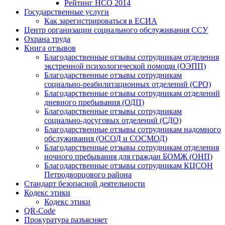
Рейтинг НСО 2014
Государственные услуги
Как зарегистрироваться в ЕСИА
Центр организации социального обслуживания ССУ
Охрана труда
Книга отзывов
Благодарственные отзывы сотрудникам отделения
экстренной психологической помощи (ОЭПП)
Благодарственные отзывы сотрудникам
социально-реабилитационных отделений (СРО)
Благодарственные отзывы сотрудникам отделений
дневного пребывания (ОДП)
Благодарственные отзывы сотрудникам
социально-досуговых отделений (СДО)
Благодарственные отзывы сотрудникам надомного
обслуживания (ОСОД и СОСМОД)
Благодарственные отзывы сотрудникам отделения
ночного пребывания для граждан БОМЖ (ОНП)
Благодарственные отзывы сотрудникам КЦСОН
Петродворцового района
Стандарт безопасной деятельности
Кодекс этики
Кодекс этики
QR-Code
Прокуратура разъясняет