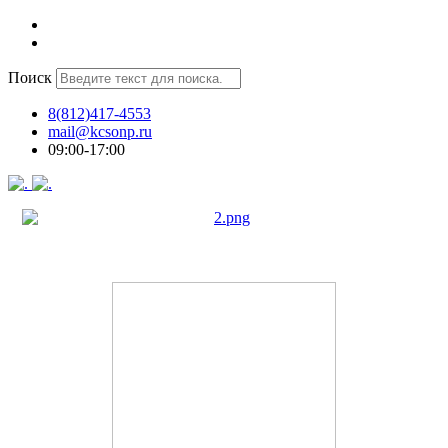
Поиск
8(812)417-4553
mail@kcsonp.ru
09:00-17:00