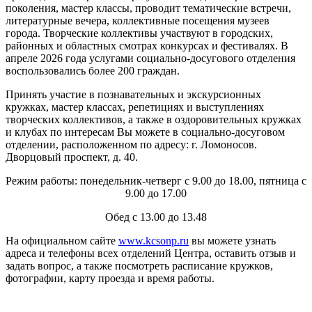
поколения, мастер классы, проводит тематические встречи,
литературные вечера, коллективные посещения музеев
города. Творческие коллективы участвуют в городских,
районных и областных смотрах конкурсах и фестивалях. В
апреле 2026 года услугами социально-досугового отделения
воспользовались более 200 граждан.
Принять участие в познавательных и экскурсионных
кружках, мастер классах, репетициях и выступлениях
творческих коллективов, а также в оздоровительных кружках
и клубах по интересам Вы можете в социально-досуговом
отделении, расположенном по адресу: г. Ломоносов.
Дворцовый проспект, д. 40.
Режим работы: понедельник-четверг с 9.00 до 18.00, пятница с
9.00 до 17.00
Обед с 13.00 до 13.48
На официальном сайте
www.kcsonp.ru
вы можете узнать
адреса и телефоны всех отделений Центра, оставить отзыв и
задать вопрос, а также посмотреть расписание кружков,
фотографии, карту проезда и время работы.