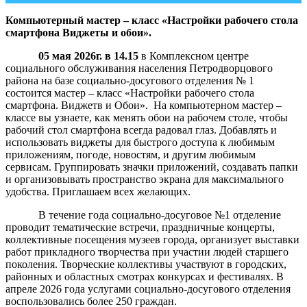
Компьютерный мастер – класс «Настройки рабочего стола
смартфона Виджеты и обои».
05 мая 2026г. в 14.15
в Комплексном центре
социального обслуживания населения Петродворцового
района на базе социально-досугового отделения № 1
состоится мастер – класс «Настройки рабочего стола
смартфона. Виджетв и Обои». На компьютерном мастер –
классе вы узнаете, как менять обои на рабочем столе, чтобы
рабочий стол смартфона всегда радовал глаз. Добавлять и
использовать виджеты для быстрого доступа к любимым
приложениям, погоде, новостям, и другим любимым
сервисам. Группировать значки приложений, создавать папки
и организовывать пространство экрана для максимального
удобства. Приглашаем всех желающих.
В течение года социально-досуговое №1 отделение
проводит тематические встречи, праздничные концерты,
коллективные посещения музеев города, организует выставки
работ прикладного творчества при участии людей старшего
поколения. Творческие коллективы участвуют в городских,
районных и областных смотрах конкурсах и фестивалях. В
апреле 2026 года услугами социально-досугового отделения
воспользовались более 250 граждан.