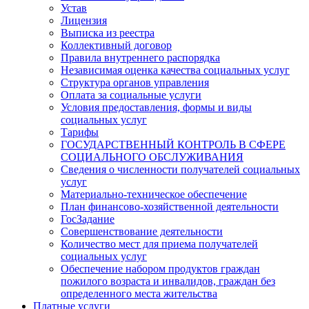
Устав
Лицензия
Выписка из реестра
Коллективный договор
Правила внутреннего распорядка
Независимая оценка качества социальных услуг
Структура органов управления
Оплата за социальные услуги
Условия предоставления, формы и виды
социальных услуг
Тарифы
ГОСУДАРСТВЕННЫЙ КОНТРОЛЬ В СФЕРЕ
СОЦИАЛЬНОГО ОБСЛУЖИВАНИЯ
Сведения о численности получателей социальных
услуг
Материально-техническое обеспечение
План финансово-хозяйственной деятельности
ГосЗадание
Совершенствование деятельности
Количество мест для приема получателей
социальных услуг
Обеспечение набором продуктов граждан
пожилого возраста и инвалидов, граждан без
определенного места жительства
Платные услуги