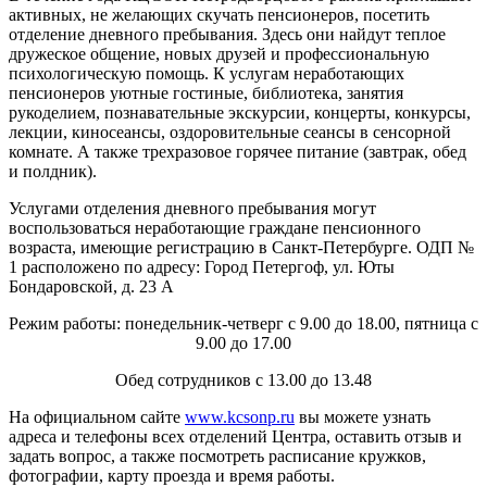
активных, не желающих скучать пенсионеров, посетить
отделение дневного пребывания. Здесь они найдут теплое
дружеское общение, новых друзей и профессиональную
психологическую помощь. К услугам неработающих
пенсионеров уютные гостиные, библиотека, занятия
рукоделием, познавательные экскурсии, концерты, конкурсы,
лекции, киносеансы, оздоровительные сеансы в сенсорной
комнате. А также трехразовое горячее питание (завтрак, обед
и полдник).
Услугами отделения дневного пребывания могут
воспользоваться неработающие граждане пенсионного
возраста, имеющие регистрацию в Санкт-Петербурге. ОДП №
1 расположено по адресу: Город Петергоф, ул. Юты
Бондаровской, д. 23 А
Режим работы: понедельник-четверг с 9.00 до 18.00, пятница с
9.00 до 17.00
Обед сотрудников с 13.00 до 13.48
На официальном сайте
www.kcsonp.ru
вы можете узнать
адреса и телефоны всех отделений Центра, оставить отзыв и
задать вопрос, а также посмотреть расписание кружков,
фотографии, карту проезда и время работы.