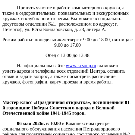
Принять участие в работе компьютерного кружка, а
также в оздоровительных, познавательных и экскурсионных
кружках и клубах по интересам. Вы можете в социально-
досуговом отделении №1, расположенном по адресу: г.
Петергоф, ул. Юты Бондаровской, д. 23, литера А.
Режим работы: понедельник-четверг с 9.00 до 18.00, пятница с
9.00 до 17.00
Обед с 13.00 до 13.48
На официальном сайте
www.kcsonp.ru
вы можете
узнать адреса и телефоны всех отделений Центра, оставить
отзыв и задать вопрос, а также посмотреть расписание
кружков, фотографии, карту проезда и время работы.
Мастер-класс «Праздничная открытка»,
посвященный 81-
й годовщине Победы Советского народа в Великой
Отечественной войне 1941-1945 годов.
06 мая 2026г. в 10.00
в Комплексном центре
социального обслуживания населения Петродворцового
района для посетителей социально-досугового отделения №2