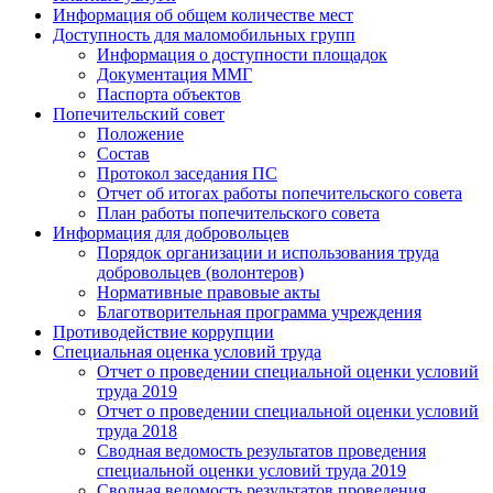
Информация об общем количестве мест
Доступность для маломобильных групп
Информация о доступности площадок
Документация ММГ
Паспорта объектов
Попечительский совет
Положение
Состав
Протокол заседания ПС
Отчет об итогах работы попечительского совета
План работы попечительского совета
Информация для добровольцев
Порядок организации и использования труда
добровольцев (волонтеров)
Нормативные правовые акты
Благотворительная программа учреждения
Противодействие коррупции
Специальная оценка условий труда
Отчет о проведении специальной оценки условий
труда 2019
Отчет о проведении специальной оценки условий
труда 2018
Сводная ведомость результатов проведения
специальной оценки условий труда 2019
Сводная ведомость результатов проведения