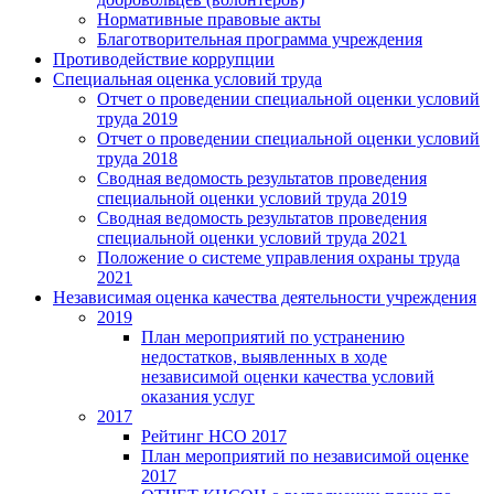
Нормативные правовые акты
Благотворительная программа учреждения
Противодействие коррупции
Специальная оценка условий труда
Отчет о проведении специальной оценки условий
труда 2019
Отчет о проведении специальной оценки условий
труда 2018
Сводная ведомость результатов проведения
специальной оценки условий труда 2019
Сводная ведомость результатов проведения
специальной оценки условий труда 2021
Положение о системе управления охраны труда
2021
Независимая оценка качества деятельности учреждения
2019
План мероприятий по устранению
недостатков, выявленных в ходе
независимой оценки качества условий
оказания услуг
2017
Рейтинг НСО 2017
План мероприятий по независимой оценке
2017