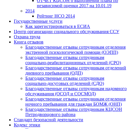
ОТЧЕТ КЦСОН о выполнении плана по
независимой оценки 2017 на 10.01.19
2014
Рейтинг НСО 2014
Государственные услуги
Как зарегистрироваться в ЕСИА
Центр организации социального обслуживания ССУ
Охрана труда
Книга отзывов
Благодарственные отзывы сотрудникам отделения
экстренной психологической помощи (ОЭПП)
Благодарственные отзывы сотрудникам
социально-реабилитационных отделений (СРО)
Благодарственные отзывы сотрудникам отделений
дневного пребывания (ОДП)
Благодарственные отзывы сотрудникам
социально-досуговых отделений (СДО)
Благодарственные отзывы сотрудникам надомного
обслуживания (ОСОД и СОСМОД)
Благодарственные отзывы сотрудникам отделения
ночного пребывания для граждан БОМЖ (ОНП)
Благодарственные отзывы сотрудникам КЦСОН
Петродворцового района
Стандарт безопасной деятельности
Кодекс этики