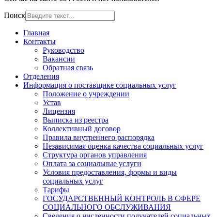
Поиск
Главная
Контакты
Руководство
Вакансии
Обратная связь
Отделения
Информация о поставщике социальных услуг
Положение о учреждении
Устав
Лицензия
Выписка из реестра
Коллективный договор
Правила внутреннего распорядка
Независимая оценка качества социальных услуг
Структура органов управления
Оплата за социальные услуги
Условия предоставления, формы и виды
социальных услуг
Тарифы
ГОСУДАРСТВЕННЫЙ КОНТРОЛЬ В СФЕРЕ
СОЦИАЛЬНОГО ОБСЛУЖИВАНИЯ
Сведения о численности получателей социальных