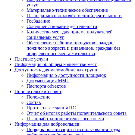
услуг
Материально-техническое обеспечение
План финансово-хозяйственной деятельности
ГосЗадание
Совершенствование деятельности
Количество мест для приема получателей
социальных услуг
Обеспечение набором продуктов граждан
пожилого возраста и инвалидов, граждан без
определенного места жительства
Платные услуги
Информация об общем количестве мест
Доступность для маломобильных групп
Информация о доступности площадок
Документация ММГ
Паспорта объектов
Попечительский совет
Положение
Состав
Протокол заседания ПС
Отчет об итогах работы попечительского совета
План работы попечительского совета
Информация для добровольцев
Порядок организации и использования труда
добровольцев (волонтеров)