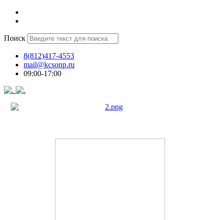
Поиск
8(812)417-4553
mail@kcsonp.ru
09:00-17:00