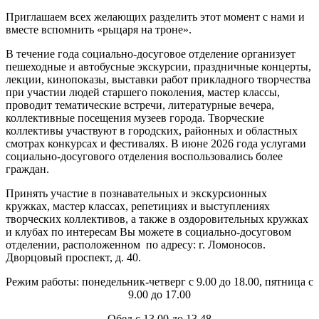
Приглашаем всех желающих разделить этот момент с нами и
вместе вспомнить «рыцаря на троне».
В течение года социально-досуговое отделение организует
пешеходные и автобусные экскурсии, праздничные концерты,
лекции, кинопоказы, выставки работ прикладного творчества
при участии людей старшего поколения, мастер классы,
проводит тематические встречи, литературные вечера,
коллективные посещения музеев города. Творческие
коллективы участвуют в городских, районных и областных
смотрах конкурсах и фестивалях. В июне 2026 года услугами
социально-досугового отделения воспользовались более
граждан.
Принять участие в познавательных и экскурсионных
кружках, мастер классах, репетициях и выступлениях
творческих коллективов, а также в оздоровительных кружках
и клубах по интересам Вы можете в социально-досуговом
отделении, расположенном по адресу: г. Ломоносов.
Дворцовый проспект, д. 40.
Режим работы: понедельник-четверг с 9.00 до 18.00, пятница с
9.00 до 17.00
Обед с 13.00 до 13.48