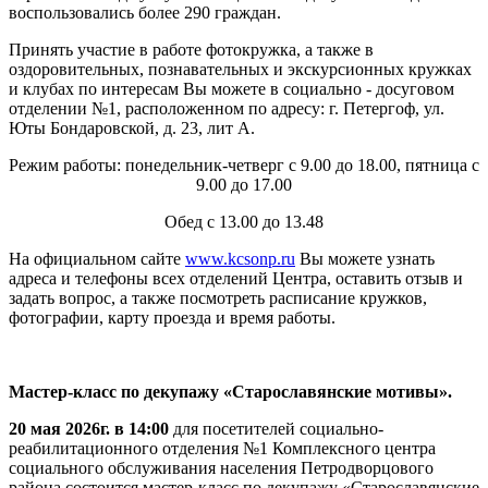
воспользовались более 290 граждан.
Принять участие в работе фотокружка, а также в
оздоровительных, познавательных и экскурсионных кружках
и клубах по интересам Вы можете в социально - досуговом
отделении №1, расположенном по адресу: г. Петергоф, ул.
Юты Бондаровской, д. 23, лит А.
Режим работы: понедельник-четверг с 9.00 до 18.00, пятница с
9.00 до 17.00
Обед с 13.00 до 13.48
На официальном сайте
www.kcsonp.ru
Вы можете узнать
адреса и телефоны всех отделений Центра, оставить отзыв и
задать вопрос, а также посмотреть расписание кружков,
фотографии, карту проезда и время работы.
Мастер-класс по декупажу «Старославянские мотивы».
20 мая 2026г. в 14:00
для посетителей социально-
реабилитационного отделения №1 Комплексного центра
социального обслуживания населения Петродворцового
района состоится мастер-класс по декупажу «Старославянские