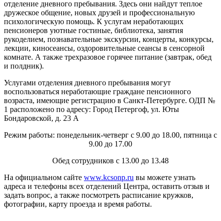
отделение дневного пребывания. Здесь они найдут теплое
дружеское общение, новых друзей и профессиональную
психологическую помощь. К услугам неработающих
пенсионеров уютные гостиные, библиотека, занятия
рукоделием, познавательные экскурсии, концерты, конкурсы,
лекции, киносеансы, оздоровительные сеансы в сенсорной
комнате. А также трехразовое горячее питание (завтрак, обед
и полдник).
Услугами отделения дневного пребывания могут
воспользоваться неработающие граждане пенсионного
возраста, имеющие регистрацию в Санкт-Петербурге. ОДП №
1 расположено по адресу: Город Петергоф, ул. Юты
Бондаровской, д. 23 А
Режим работы: понедельник-четверг с 9.00 до 18.00, пятница с
9.00 до 17.00
Обед сотрудников с 13.00 до 13.48
На официальном сайте
www.kcsonp.ru
вы можете узнать
адреса и телефоны всех отделений Центра, оставить отзыв и
задать вопрос, а также посмотреть расписание кружков,
фотографии, карту проезда и время работы.