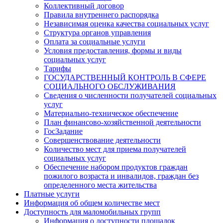
Коллективный договор
Правила внутреннего распорядка
Независимая оценка качества социальных услуг
Структура органов управления
Оплата за социальные услуги
Условия предоставления, формы и виды
социальных услуг
Тарифы
ГОСУДАРСТВЕННЫЙ КОНТРОЛЬ В СФЕРЕ
СОЦИАЛЬНОГО ОБСЛУЖИВАНИЯ
Сведения о численности получателей социальных
услуг
Материально-техническое обеспечение
План финансово-хозяйственной деятельности
ГосЗадание
Совершенствование деятельности
Количество мест для приема получателей
социальных услуг
Обеспечение набором продуктов граждан
пожилого возраста и инвалидов, граждан без
определенного места жительства
Платные услуги
Информация об общем количестве мест
Доступность для маломобильных групп
Информация о доступности площадок