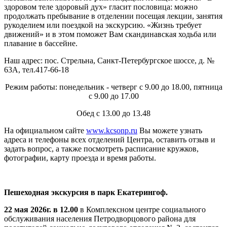
здоровом теле здоровый дух» гласит пословица: можно
продолжать пребывание в отделении посещая лекции, занятия
рукоделием или поездкой на экскурсию. «Жизнь требует
движений» и в этом поможет Вам скандинавская ходьба или
плавание в бассейне.
Наш адрес: пос. Стрельна, Санкт-Петербургское шоссе, д. №
63А, тел.417-66-18
Режим работы: понедельник - четверг с 9.00 до 18.00, пятница
с 9.00 до 17.00
Обед с 13.00 до 13.48
На официальном сайте
www.kcsonp.ru
Вы можете узнать
адреса и телефоны всех отделений Центра, оставить отзыв и
задать вопрос, а также посмотреть расписание кружков,
фотографии, карту проезда и время работы.
Пешеходная экскурсия в парк Екатерингоф
.
22
мая 2026г. в 12.00
в Комплексном центре социального
обслуживания населения Петродворцового района для