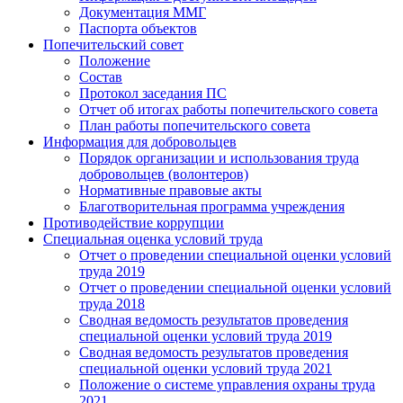
Документация ММГ
Паспорта объектов
Попечительский совет
Положение
Состав
Протокол заседания ПС
Отчет об итогах работы попечительского совета
План работы попечительского совета
Информация для добровольцев
Порядок организации и использования труда
добровольцев (волонтеров)
Нормативные правовые акты
Благотворительная программа учреждения
Противодействие коррупции
Специальная оценка условий труда
Отчет о проведении специальной оценки условий
труда 2019
Отчет о проведении специальной оценки условий
труда 2018
Сводная ведомость результатов проведения
специальной оценки условий труда 2019
Сводная ведомость результатов проведения
специальной оценки условий труда 2021
Положение о системе управления охраны труда
2021