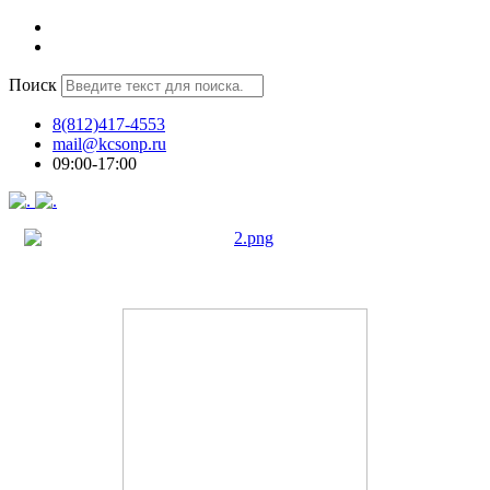
Поиск
8(812)417-4553
mail@kcsonp.ru
09:00-17:00