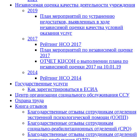
Независимая оценка качества деятельности учреждения
2019
План мероприятий по устранению
недостатков, выявленных в ходе
независимой оценки качества условий
оказания услуг
2017
Рейтинг НСО 2017
План мероприятий по независимой оценке
2017
ОТЧЕТ КЦСОН о выполнении плана по
независимой оценки 2017 на 10.01.19
2014
Рейтинг НСО 2014
Государственные услуги
Как зарегистрироваться в ЕСИА
Центр организации социального обслуживания ССУ
Охрана труда
Книга отзывов
Благодарственные отзывы сотрудникам отделения
экстренной психологической помощи (ОЭПП)
Благодарственные отзывы сотрудникам
социально-реабилитационных отделений (СРО)
Благодарственные отзывы сотрудникам отделений
дневного пребывания (ОДП)