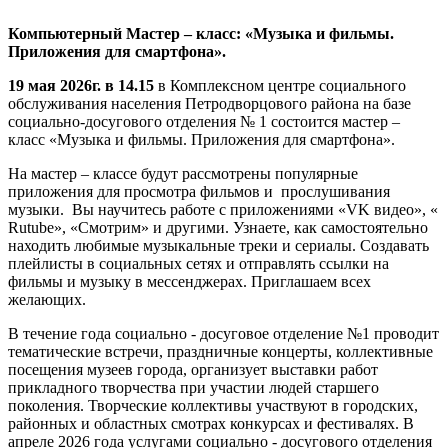
Компьютерный Мастер – класс: «Музыка и фильмы.
Приложения для смартфона».
19 мая 2026г. в 14.15
в Комплексном центре социального
обслуживания населения Петродворцового района на базе
социально-досугового отделения № 1 состоится мастер –
класс «Музыка и фильмы. Приложения для смартфона».
На мастер – классе будут рассмотрены популярные
приложения для просмотра фильмов и прослушивания
музыки. Вы научитесь работе с приложениями «VK видео», «
Rutube», «Смотрим» и другими. Узнаете, как самостоятельно
находить любимые музыкальные треки и сериалы. Создавать
плейлисты в социальных сетях и отправлять ссылки на
фильмы и музыку в мессенджерах. Приглашаем всех
желающих.
В течение года социально - досуговое отделение №1 проводит
тематические встречи, праздничные концерты, коллективные
посещения музеев города, организует выставки работ
прикладного творчества при участии людей старшего
поколения. Творческие коллективы участвуют в городских,
районных и областных смотрах конкурсах и фестивалях. В
апреле 2026 года услугами социально - досугового отделения