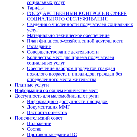
социальных услуг
Тарифы
ГОСУДАРСТВЕННЫЙ КОНТРОЛЬ В СФЕРЕ
СОЦИАЛЬНОГО ОБСЛУЖИВАНИЯ
Сведения о численности получателей социальных
услуг
Материально-техническое обеспечение
План финансово-хозяйственной деятельности
ГосЗадание
Совершенствование деятельности
Количество мест для приема получателей
социальных услуг
Обеспечение набором продуктов граждан
пожилого возраста и инвалидов, граждан без
определенного места жительства
Платные услуги
Информация об общем количестве мест
Доступность для маломобильных групп
Информация о доступности площадок
Документация ММГ
Паспорта объектов
Попечительский совет
Положение
Состав
Протокол заседания ПС