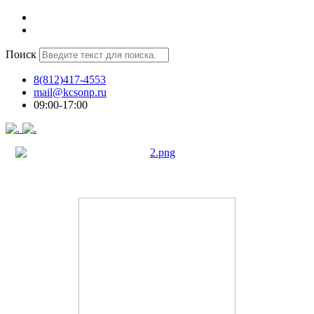
Поиск
8(812)417-4553
mail@kcsonp.ru
09:00-17:00