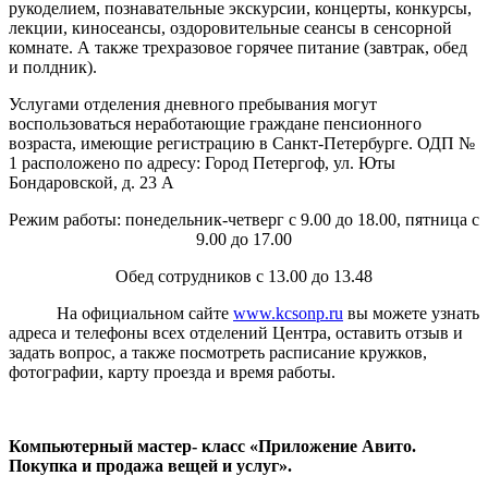
рукоделием, познавательные экскурсии, концерты, конкурсы,
лекции, киносеансы, оздоровительные сеансы в сенсорной
комнате. А также трехразовое горячее питание (завтрак, обед
и полдник).
Услугами отделения дневного пребывания могут
воспользоваться неработающие граждане пенсионного
возраста, имеющие регистрацию в Санкт-Петербурге. ОДП №
1 расположено по адресу: Город Петергоф, ул. Юты
Бондаровской, д. 23 А
Режим работы: понедельник-четверг с 9.00 до 18.00, пятница с
9.00 до 17.00
Обед сотрудников с 13.00 до 13.48
На официальном сайте
www.kcsonp.ru
вы можете узнать
адреса и телефоны всех отделений Центра, оставить отзыв и
задать вопрос, а также посмотреть расписание кружков,
фотографии, карту проезда и время работы.
Компьютерный мастер- класс «Приложение Авито.
Покупка и продажа вещей и услуг».