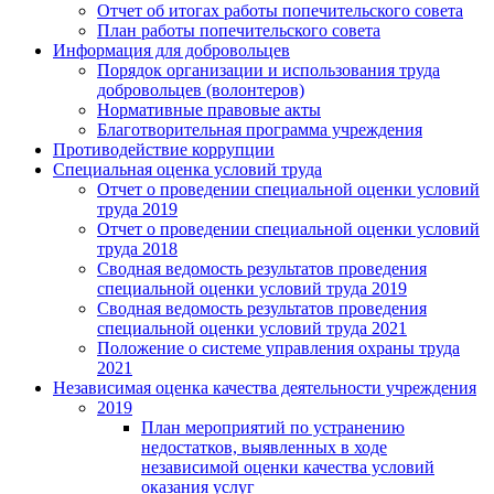
Отчет об итогах работы попечительского совета
План работы попечительского совета
Информация для добровольцев
Порядок организации и использования труда
добровольцев (волонтеров)
Нормативные правовые акты
Благотворительная программа учреждения
Противодействие коррупции
Специальная оценка условий труда
Отчет о проведении специальной оценки условий
труда 2019
Отчет о проведении специальной оценки условий
труда 2018
Сводная ведомость результатов проведения
специальной оценки условий труда 2019
Сводная ведомость результатов проведения
специальной оценки условий труда 2021
Положение о системе управления охраны труда
2021
Независимая оценка качества деятельности учреждения
2019
План мероприятий по устранению
недостатков, выявленных в ходе
независимой оценки качества условий
оказания услуг