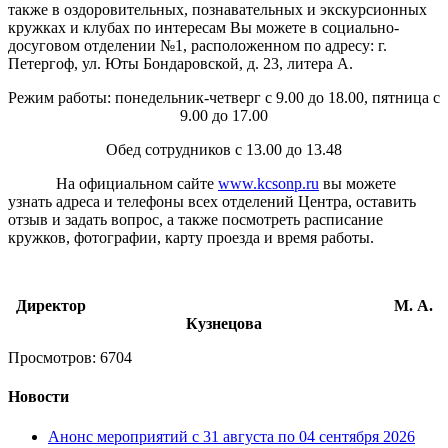
также в оздоровительных, познавательных и экскурсионных
кружках и клубах по интересам Вы можете в социально-
досуговом отделении №1, расположенном по адресу: г.
Петергоф, ул. Юты Бондаровской, д. 23, литера А.
Режим работы: понедельник-четверг с 9.00 до 18.00, пятница с
9.00 до 17.00
Обед сотрудников с 13.00 до 13.48
На официальном сайте
www.kcsonp.ru
вы можете
узнать адреса и телефоны всех отделений Центра, оставить
отзыв и задать вопрос, а также посмотреть расписание
кружков, фотографии, карту проезда и время работы.
Директор М. А.
Кузнецова
Просмотров: 6704
Новости
Анонс мероприятий с 31 августа по 04 сентября 2026