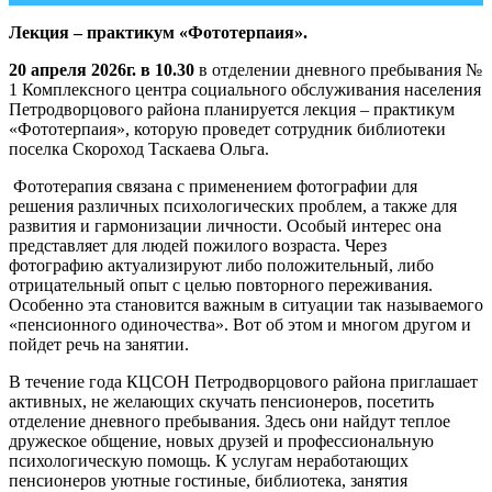
Лекция – практикум «Фототерпаия».
20 апреля 2026г. в 10.30
в отделении дневного пребывания №
1 Комплексного центра социального обслуживания населения
Петродворцового района планируется лекция – практикум
«Фототерпаия», которую проведет сотрудник библиотеки
поселка Скороход Таскаева Ольга.
Фототерапия связана с применением фотографии для
решения различных психологических проблем, а также для
развития и гармонизации личности. Особый интерес она
представляет для людей пожилого возраста. Через
фотографию актуализируют либо положительный, либо
отрицательный опыт с целью повторного переживания.
Особенно эта становится важным в ситуации так называемого
«пенсионного одиночества». Вот об этом и многом другом и
пойдет речь на занятии.
В течение года КЦСОН Петродворцового района приглашает
активных, не желающих скучать пенсионеров, посетить
отделение дневного пребывания. Здесь они найдут теплое
дружеское общение, новых друзей и профессиональную
психологическую помощь. К услугам неработающих
пенсионеров уютные гостиные, библиотека, занятия