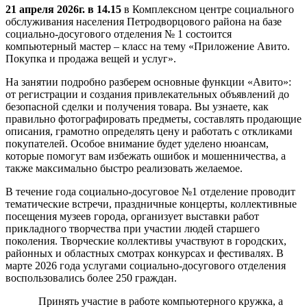
21 апреля 2026г. в 14.15
в Комплексном центре социального
обслуживания населения Петродворцового района на базе
социально-досугового отделения № 1 состоится
компьютерный мастер – класс на тему «Приложение Авито.
Покупка и продажа вещей и услуг».
На занятии подробно разберем основные функции «Авито»:
от регистрации и создания привлекательных объявлений до
безопасной сделки и получения товара. Вы узнаете, как
правильно фотографировать предметы, составлять продающие
описания, грамотно определять цену и работать с откликами
покупателей. Особое внимание будет уделено нюансам,
которые помогут вам избежать ошибок и мошенничества, а
также максимально быстро реализовать желаемое.
В течение года социально-досуговое №1 отделение проводит
тематические встречи, праздничные концерты, коллективные
посещения музеев города, организует выставки работ
прикладного творчества при участии людей старшего
поколения. Творческие коллективы участвуют в городских,
районных и областных смотрах конкурсах и фестивалях. В
марте 2026 года услугами социально-досугового отделения
воспользовались более 250 граждан.
Принять участие в работе компьютерного кружка, а