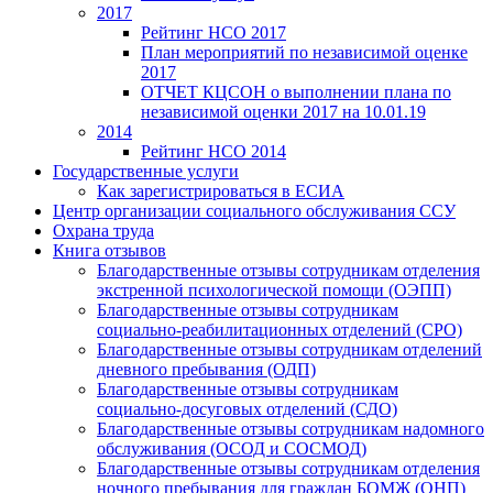
2017
Рейтинг НСО 2017
План мероприятий по независимой оценке
2017
ОТЧЕТ КЦСОН о выполнении плана по
независимой оценки 2017 на 10.01.19
2014
Рейтинг НСО 2014
Государственные услуги
Как зарегистрироваться в ЕСИА
Центр организации социального обслуживания ССУ
Охрана труда
Книга отзывов
Благодарственные отзывы сотрудникам отделения
экстренной психологической помощи (ОЭПП)
Благодарственные отзывы сотрудникам
социально-реабилитационных отделений (СРО)
Благодарственные отзывы сотрудникам отделений
дневного пребывания (ОДП)
Благодарственные отзывы сотрудникам
социально-досуговых отделений (СДО)
Благодарственные отзывы сотрудникам надомного
обслуживания (ОСОД и СОСМОД)
Благодарственные отзывы сотрудникам отделения
ночного пребывания для граждан БОМЖ (ОНП)