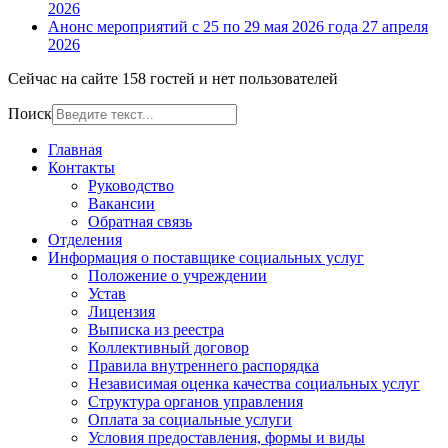
2026
Анонс мероприятий с 25 по 29 мая 2026 года
27 апреля
2026
Сейчас на сайте 158 гостей и нет пользователей
Поиск
Главная
Контакты
Руководство
Вакансии
Обратная связь
Отделения
Информация о поставщике социальных услуг
Положение о учреждении
Устав
Лицензия
Выписка из реестра
Коллективный договор
Правила внутреннего распорядка
Независимая оценка качества социальных услуг
Структура органов управления
Оплата за социальные услуги
Условия предоставления, формы и виды