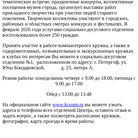
тематические встречи, праздничные концерты, коллективные
посещения музеев города, организует выставки работ
прикладного творчества при участии людей старшего
поколения. Творческие коллективы участвуют в городских,
районных и областных смотрах конкурсах и фестивалях. В
феврале 2026 года услугами социально-досугового отделения
воспользовались более 250 граждан.
Принять участие в работе компьютерного кружка, а также в
оздоровительных, познавательных и экскурсионных кружках
и клубах по интересам Вы можете в социально-досуговом
отделении №1, расположенном по адресу: г. Петергоф, ул.
Юты Бондаровской, д. 23, литера А.
Режим работы: понедельник-четверг с 9.00 до 18.00, пятница с
9.00 до 17.00
Обед с 13.00 до 13.48
На официальном сайте
www.kcsonp.ru
вы можете узнать
адреса и телефоны всех отделений Центра, оставить отзыв и
задать вопрос, а также посмотреть расписание кружков,
фотографии, карту проезда и время работы.