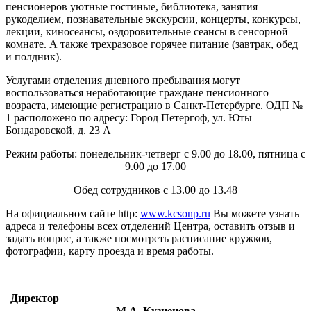
пенсионеров уютные гостиные, библиотека, занятия
рукоделием, познавательные экскурсии, концерты, конкурсы,
лекции, киносеансы, оздоровительные сеансы в сенсорной
комнате. А также трехразовое горячее питание (завтрак, обед
и полдник).
Услугами отделения дневного пребывания могут
воспользоваться неработающие граждане пенсионного
возраста, имеющие регистрацию в Санкт-Петербурге. ОДП №
1 расположено по адресу: Город Петергоф, ул. Юты
Бондаровской, д. 23 А
Режим работы: понедельник-четверг с 9.00 до 18.00, пятница с
9.00 до 17.00
Обед сотрудников с 13.00 до 13.48
На официальном сайте http:
www.kcsonp.ru
Вы можете узнать
адреса и телефоны всех отделений Центра, оставить отзыв и
задать вопрос, а также посмотреть расписание кружков,
фотографии, карту проезда и время работы.
Директор
М.А. Кузнецова