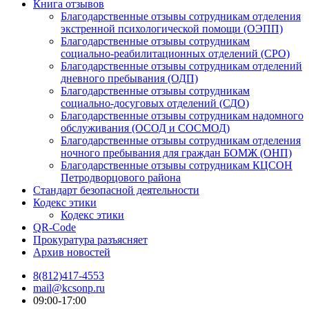
Книга отзывов
Благодарственные отзывы сотрудникам отделения
экстренной психологической помощи (ОЭПП)
Благодарственные отзывы сотрудникам
социально-реабилитационных отделений (СРО)
Благодарственные отзывы сотрудникам отделений
дневного пребывания (ОДП)
Благодарственные отзывы сотрудникам
социально-досуговых отделений (СДО)
Благодарственные отзывы сотрудникам надомного
обслуживания (ОСОД и СОСМОД)
Благодарственные отзывы сотрудникам отделения
ночного пребывания для граждан БОМЖ (ОНП)
Благодарственные отзывы сотрудникам КЦСОН
Петродворцового района
Стандарт безопасной деятельности
Кодекс этики
Кодекс этики
QR-Code
Прокуратура разъясняет
Архив новостей
8(812)417-4553
mail@kcsonp.ru
09:00-17:00