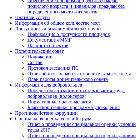
Обеспечение набором продуктов граждан
пожилого возраста и инвалидов, граждан без
определенного места жительства
Платные услуги
Информация об общем количестве мест
Доступность для маломобильных групп
Информация о доступности площадок
Документация ММГ
Паспорта объектов
Попечительский совет
Положение
Состав
Протокол заседания ПС
Отчет об итогах работы попечительского совета
План работы попечительского совета
Информация для добровольцев
Порядок организации и использования труда
добровольцев (волонтеров)
Нормативные правовые акты
Благотворительная программа учреждения
Противодействие коррупции
Специальная оценка условий труда
Отчет о проведении специальной оценки условий
труда 2019
Отчет о проведении специальной оценки условий