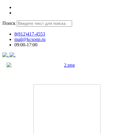
Поиск
8(812)417-4553
mail@kcsonp.ru
09:00-17:00