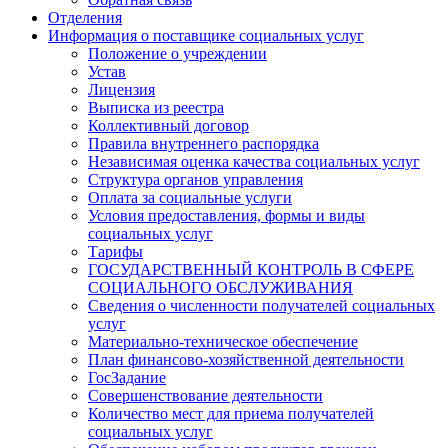
Отделения
Информация о поставщике социальных услуг
Положение о учреждении
Устав
Лицензия
Выписка из реестра
Коллективный договор
Правила внутреннего распорядка
Независимая оценка качества социальных услуг
Структура органов управления
Оплата за социальные услуги
Условия предоставления, формы и виды
социальных услуг
Тарифы
ГОСУДАРСТВЕННЫЙ КОНТРОЛЬ В СФЕРЕ
СОЦИАЛЬНОГО ОБСЛУЖИВАНИЯ
Сведения о численности получателей социальных
услуг
Материально-техническое обеспечение
План финансово-хозяйственной деятельности
ГосЗадание
Совершенствование деятельности
Количество мест для приема получателей
социальных услуг